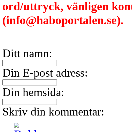
ord/uttryck, vänligen ko
(info@haboportalen.se).
Ditt namn:
Din E-post adress:
Din hemsida:
Skriv din kommentar: