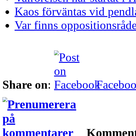
Kaos förväntas vid pendla
Var finns oppositionsråd
Share on
:
Facebo
Komment