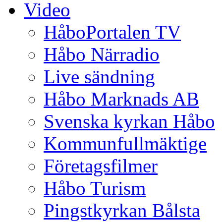
Video
HåboPortalen TV
Håbo Närradio
Live sändning
Håbo Marknads AB
Svenska kyrkan Håbo
Kommunfullmäktige
Företagsfilmer
Håbo Turism
Pingstkyrkan Bålsta