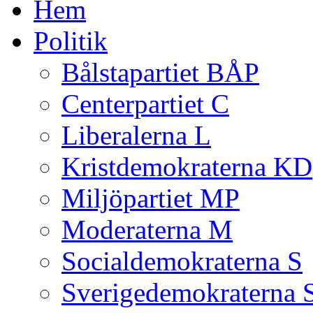
Hem
Politik
Bålstapartiet BÅP
Centerpartiet C
Liberalerna L
Kristdemokraterna KD
Miljöpartiet MP
Moderaterna M
Socialdemokraterna S
Sverigedemokraterna 