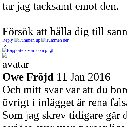
tar jag tacksamt emot den.
Försök att hålla dig till san
Reply
-5
Owe Fröjd
11 Jan 2016
Och mitt svar var att du bor
övrigt i inlägget är rena fal
Som jag skrev tidigare går d