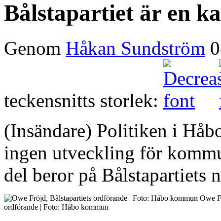
Bålstapartiet är en ka
Genom
Håkan Sundström
0
teckensnitts storlek:
(Insändare) Politiken i Håbo 
ingen utveckling för kommu
del beror på Bålstapartiets
Owe Fr
ordförande | Foto: Håbo kommun