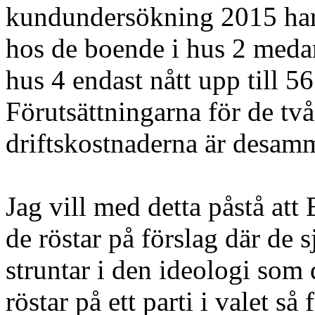
kundundersökning 2015 har
hos de boende i hus 2 med
hus 4 endast nått upp till 
Förutsättningarna för de två
driftskostnaderna är desam
Jag vill med detta påstå att B
de röstar på förslag där de 
struntar i den ideologi som 
röstar på ett parti i valet så 