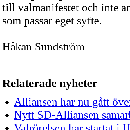
till valmanifestet och inte a
som passar eget syfte.
Håkan Sundström
Relaterade nyheter
Alliansen har nu gått öve
Nytt SD-Alliansen samar
Valrörelsen har startat i 