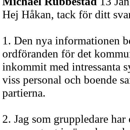
Michael Rubbestad
13 Ja
Hej Håkan, tack för ditt svar
1. Den nya informationen be
ordföranden för det kommu
inkommit med intressanta s
viss personal och boende sa
partierna.
2. Jag som gruppledare har