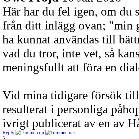
Här har du fel igen, om du s
från ditt inlägg ovan;
"min 
ha kunnat användas till bätt
vad du tror, inte vet, så ka
meningsfullt att föra en dia
Vid mina tidigare försök till
resulterat i personliga påho
ivrigt publicerat av en av H
Reply
5