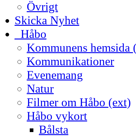
Övrigt
Skicka Nyhet
_Håbo
Kommunens hemsida (
Kommunikationer
Evenemang
Natur
Filmer om Håbo (ext)
Håbo vykort
Bålsta