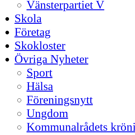
Vänsterpartiet V
Skola
Företag
Skokloster
Övriga Nyheter
Sport
Hälsa
Föreningsnytt
Ungdom
Kommunalrådets krön