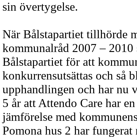
sin övertygelse.
När Bålstapartiet tillhörde 
kommunalråd 2007 – 2010 s
Bålstapartiet för att kommu
konkurrensutsättas och så b
upphandlingen och har nu v
5 år att Attendo Care har e
jämförelse med kommunens
Pomona hus 2 har fungerat m