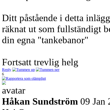
Ditt påstående i detta inlägg
räknat ut som fullständigt b
din egna "tankebanor"
Fortsatt trevlig helg
Reply
6
Håkan Sundström
09 Jan