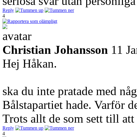
seriösa svar utan personliga
Reply
4
Christian Johansson
11 J
Hej Håkan.
ska du inte pratade med nå
Bålstapartiet hade. Varför d
Trots allt de som sett till a
Reply
4