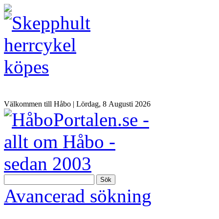
Välkommen till Håbo |
Lördag, 8 Αugusti 2026
Sök
Avancerad sökning