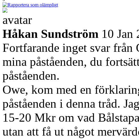
Håkan Sundström
10 Jan
Fortfarande inget svar från
mina påståenden, du fortsätt
påståenden.
Owe, kom med en förklaring
påståenden i denna tråd. Jag
15-20 Mkr om vad Bålstapart
utan att få ut något mervärd