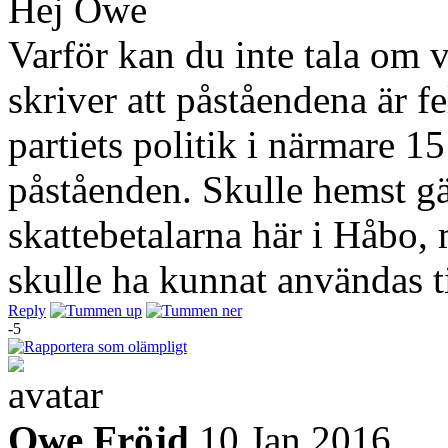
Hej Owe
Varför kan du inte tala om v
skriver att påståendena är fe
partiets politik i närmare 1
påståenden. Skulle hemst gä
skattebetalarna här i Håbo
skulle ha kunnat användas ti
Reply
-5
Owe Fröjd
10 Jan 2016