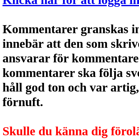
Kommentarer granskas int
innebär att den som skri
ansvarar för kommentaren
kommentarer ska följa s
håll god ton och var artig
förnuft.
Skulle du känna dig förol