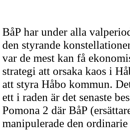
BåP har under alla valperiod
den styrande konstellatione
var de mest kan få ekonomis
strategi att orsaka kaos i H
att styra Håbo kommun. Det
ett i raden är det senaste b
Pomona 2 där BåP (ersätta
manipulerade den ordinarie 