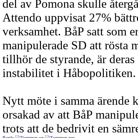
del av Pomona skulle återgå 
Attendo uppvisat 27% bättr
verksamhet. BåP satt som e
manipulerade SD att rösta m
tillhör de styrande, är dera
instabilitet i Håbopolitiken.
Nytt möte i samma ärende 
orsakad av att BåP manipule
trots att de bedrivit en säm
Reply