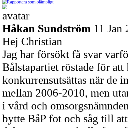
Håkan Sundström
11 Jan
Hej Christian
Jag har försökt få svar var
Bålstapartiet röstade för a
konkurrensutsättas när de i
mellan 2006-2010, men utan 
i vård och omsorgsnämnden
bytte BåP fot och såg till a