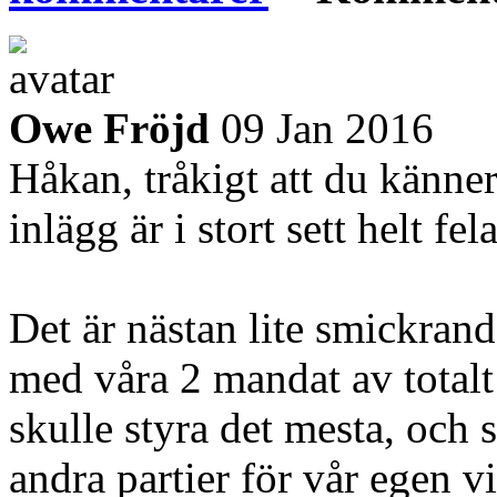
Owe Fröjd
09 Jan 2016
Håkan, tråkigt att du känner
inlägg är i stort sett helt fel
Det är nästan lite smickrande
med våra 2 mandat av total
skulle styra det mesta, och
andra partier för vår egen v