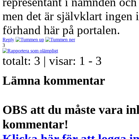
representant i nämnden och
men det är självklart ingen 
förhand här på portalen.
Reply
3
totalt:
3
| visar:
1 - 3
Lämna kommentar
OBS att du måste vara inl
kommentar!
Klicka här för att logga i