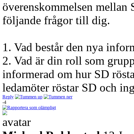
överenskommelsen mellan SD
följande frågor till dig.
1. Vad består den nya infor
2. Vad är din roll som grup
informerad om hur SD röstar
ledamöter röstar SD och ing
Reply
-4