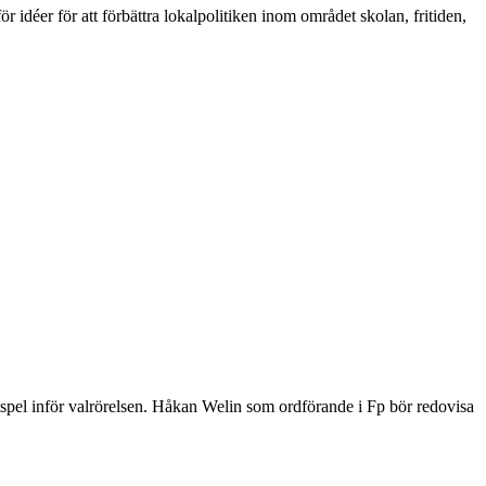
ör idéer för att förbättra lokalpolitiken inom området skolan, fritiden,
tspel inför valrörelsen. Håkan Welin som ordförande i Fp bör redovisa