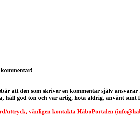
a kommentar!
ebär att den som skriver en kommentar själv ansvarar
håll god ton och var artig, hota aldrig, använt sunt f
ord/uttryck, vänligen kontakta HåboPortalen (info@hab