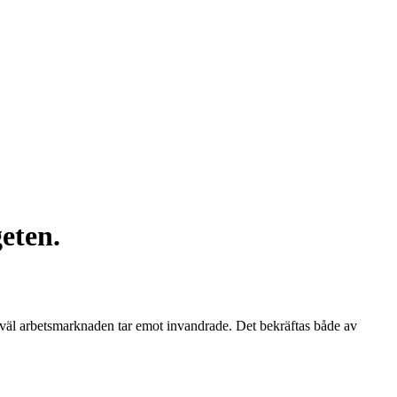
eten.
hur väl arbetsmarknaden tar emot invandrade. Det bekräftas både av