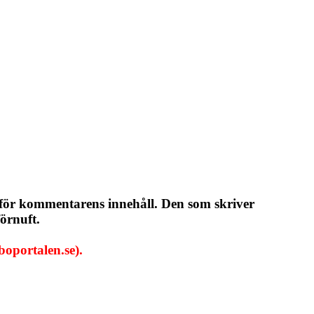
 för kommentarens innehåll. Den som skriver
örnuft.
oportalen.se).