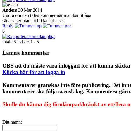
Anders
30 Mar 2014
Undra om den tiden kommer när man kan ifråga
sätta saker utan att bli kallad rasist.
Reply
6
totalt:
5
| visar:
1 - 5
Lämna kommentar
OBS att du måste vara inloggad för att kunna skick
Klicka här för att logga in
Kommentarer granskas inte före publicering. Det inn
kommentarer ska följa svensk lag. Kommentera gärna, 
Skulle du känna dig förolämpad/kränkt av ett/flera 
Ditt namn: