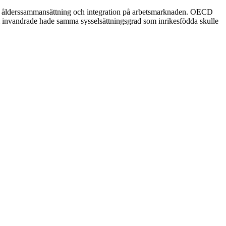
rlek, ålderssammansättning och integration på arbetsmarknaden. OECD
 invandrade hade samma sysselsättningsgrad som inrikesfödda skulle