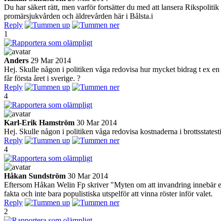
Du har säkert rätt, men varför fortsätter du med att lansera Rikspolitik
promärsjukvården och äldrevården här i Bålsta.i
Reply
1
Anders
29 Mar 2014
Hej. Skulle någon i politiken våga redovisa hur mycket bidrag t ex en
får första året i sverige. ?
Reply
4
Karl-Erik Hamström
30 Mar 2014
Hej. Skulle någon i politiken våga redovisa kostnaderna i brottsstates
Reply
4
Håkan Sundström
30 Mar 2014
Eftersom Håkan Welin Fp skriver "Myten om att invandring innebär en s
fakta och inte bara populistiska utspelför att vinna röster inför valet.
Reply
2