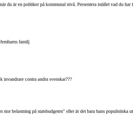
 när du är en politiker på kommunal nivå. Presentera istället vad du har f
 fembarns familj
tik invandrare contra andra svenskar???
tor belastning på statsbudgeten" eller är det bara hans populistiska u