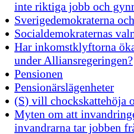
inte riktiga jobb och gyn
Sverigedemokraterna och 
Socialdemokraternas val
Har inkomstklyftorna ökat 
under Alliansregeringen?
Pensionen
Pensionärslägenheter
(S) vill chockskattehöja 
Myten om att invandringe
invandrarna tar jobben f