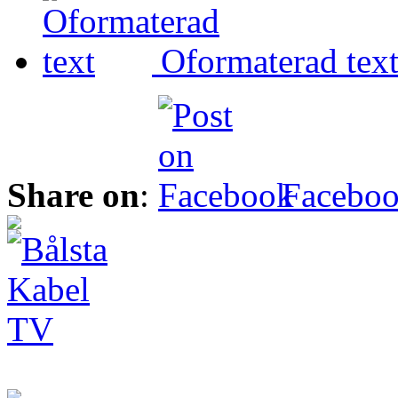
Oformaterad tex
Share on
:
Facebo