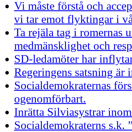
Vi måste förstå och accept
vi tar emot flyktingar i v
Ta rejäla tag i romernas 
medmänsklighet och resp
SD-ledamöter har inflyta
Regeringens satsning är 
Socialdemokraternas förs
ogenomförbart.
Inrätta Silviasystrar ino
Socialdemokraterns s.k. ”