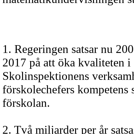
1. Regeringen satsar nu 200
2017 på att öka kvaliteten 
Skolinspektionens verksamhe
förskolechefers kompetens 
förskolan.
2. Två miljarder per år sats