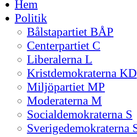
Hem
Politik
Bålstapartiet BÅP
Centerpartiet C
Liberalerna L
Kristdemokraterna KD
Miljöpartiet MP
Moderaterna M
Socialdemokraterna S
Sverigedemokraterna 