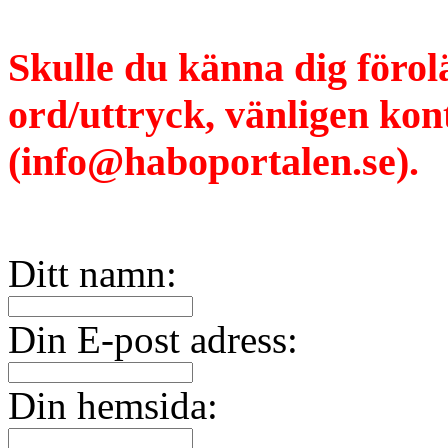
Skulle du känna dig förol
ord/uttryck, vänligen ko
(info@haboportalen.se).
Ditt namn:
Din E-post adress:
Din hemsida: