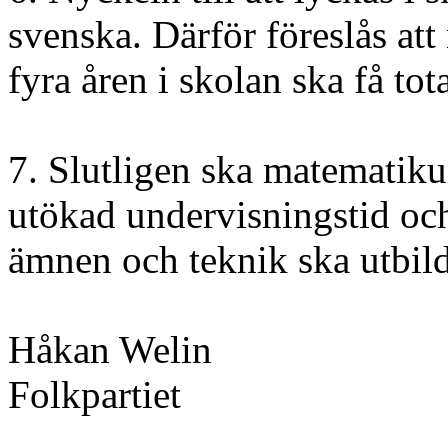
svenska. Därför föreslås att
fyra åren i skolan ska få tot
7. Slutligen ska matematik
utökad undervisningstid och
ämnen och teknik ska utbild
Håkan Welin
Folkpartiet