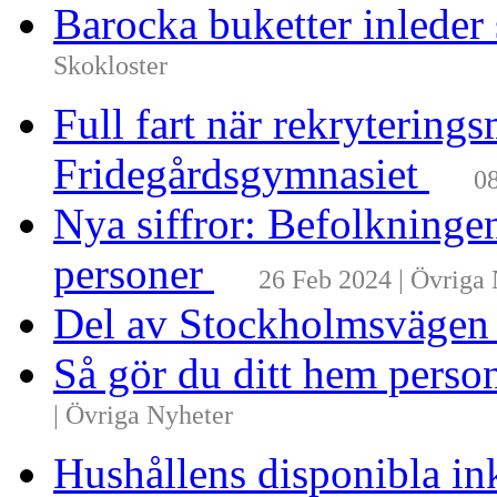
Barocka buketter inleder
Skokloster
Full fart när rekrytering
Fridegårdsgymnasiet
08
Nya siffror: Befolkninge
personer
26 Feb 2024 | Övriga
Del av Stockholmsvägen
Så gör du ditt hem perso
| Övriga Nyheter
Hushållens disponibla i