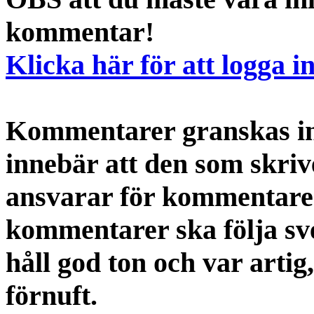
kommentar!
Klicka här för att logga i
Kommentarer granskas int
innebär att den som skri
ansvarar för kommentaren
kommentarer ska följa s
håll god ton och var artig
förnuft.