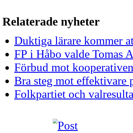
Relaterade nyheter
Duktiga lärare kommer at
FP i Håbo valde Tomas Al
Förbud mot kooperativens
Bra steg mot effektivare p
Folkpartiet och valresulta