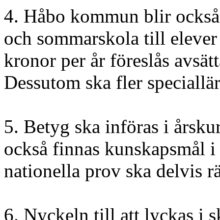
4. Håbo kommun blir också 
och sommarskola till elever
kronor per år föreslås avsätt
Dessutom ska fler speciallär
5. Betyg ska införas i årsku
också finnas kunskapsmål i 
nationella prov ska delvis rä
6. Nyckeln till att lyckas i