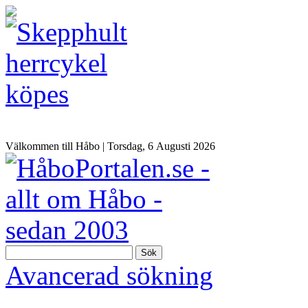
Välkommen till Håbo |
Torsdag, 6 Αugusti 2026
Sök
Avancerad sökning