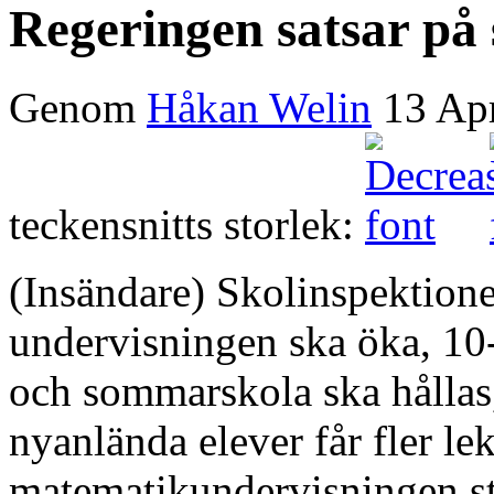
Regeringen satsar på
Genom
Håkan Welin
13 Ap
teckensnitts storlek:
(Insändare) Skolinspektionen
undervisningen ska öka, 10-
och sommarskola ska hållas,
nyanlända elever får fler l
matematikundervisningen st