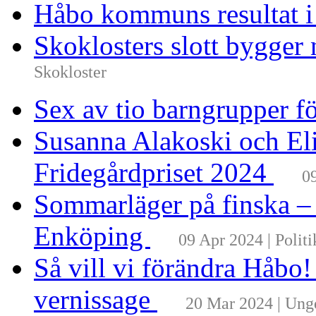
Håbo kommuns resultat 
Skoklosters slott bygger 
Skokloster
Sex av tio barngrupper f
Susanna Alakoski och Eli
Fridegårdpriset 2024
0
Sommarläger på finska –
Enköping
09 Apr 2024 | Politi
Så vill vi förändra Håbo
vernissage
20 Mar 2024 | Un