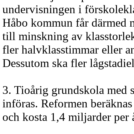
undervisningen i förskolekl
Håbo kommun får därmed mö
till minskning av klasstorle
fler halvklasstimmar eller an
Dessutom ska fler lågstadiel
3. Tioårig grundskola med sk
införas. Reformen beräknas 
och kosta 1,4 miljarder per 