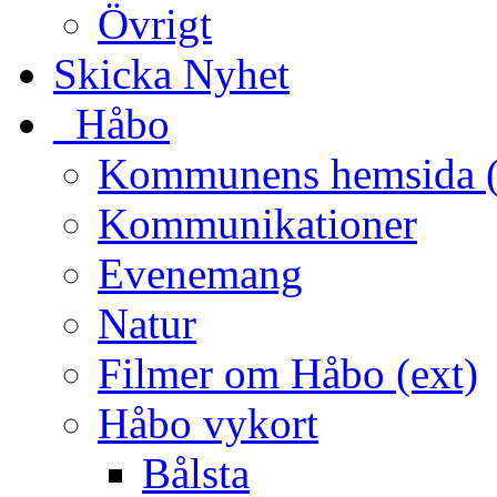
Övrigt
Skicka Nyhet
_Håbo
Kommunens hemsida (
Kommunikationer
Evenemang
Natur
Filmer om Håbo (ext)
Håbo vykort
Bålsta