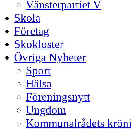
Vänsterpartiet V
Skola
Företag
Skokloster
Övriga Nyheter
Sport
Hälsa
Föreningsnytt
Ungdom
Kommunalrådets krön