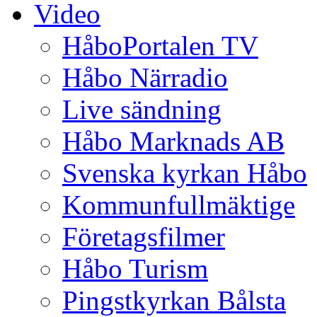
Video
HåboPortalen TV
Håbo Närradio
Live sändning
Håbo Marknads AB
Svenska kyrkan Håbo
Kommunfullmäktige
Företagsfilmer
Håbo Turism
Pingstkyrkan Bålsta