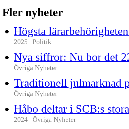
Fler nyheter
Högsta lärarbehörighete
2025 | Politik
Nya siffror: Nu bor det 
Övriga Nyheter
Traditionell julmarknad p
Övriga Nyheter
Håbo deltar i SCB:s sto
2024 | Övriga Nyheter