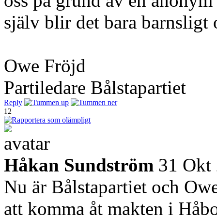
oss på grund av en anonym 
själv blir det bara barnsligt 
Owe Fröjd
Partiledare Bålstapartiet
Reply
12
Håkan Sundström
31 Okt
Nu är Bålstapartiet och Owe
att komma åt makten i Håbo