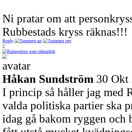
Ni pratar om att personkryss
Rubbestads kryss räknas!!!
Reply
2
Håkan Sundström
30 Okt
I princip så håller jag med 
valda politiska partier ska
idag gå bakom ryggen och b
fått utstå mycket kvädningso