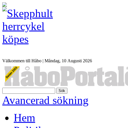
Välkommen till Håbo |
Måndag, 10 Αugusti 2026
Sök
Avancerad sökning
Hem