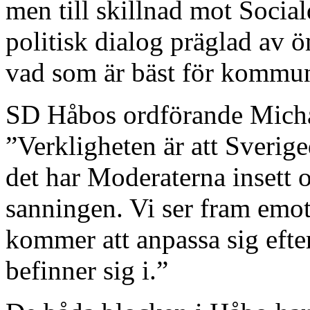
men till skillnad mot Socia
politisk dialog präglad av 
vad som är bäst för kommu
SD Håbos ordförande Mich
”Verkligheten är att Sveri
det har Moderaterna insett o
sanningen. Vi ser fram emo
kommer att anpassa sig efte
befinner sig i.”