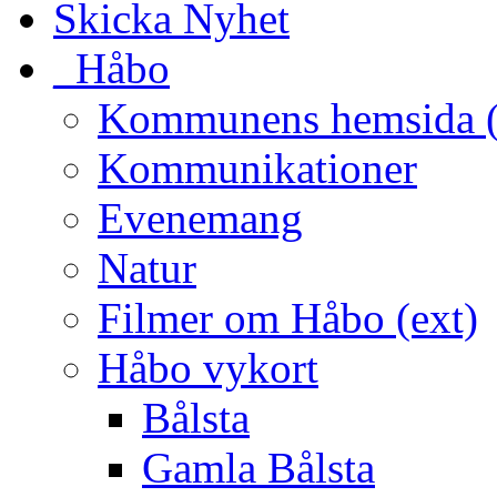
Skicka Nyhet
_Håbo
Kommunens hemsida (
Kommunikationer
Evenemang
Natur
Filmer om Håbo (ext)
Håbo vykort
Bålsta
Gamla Bålsta