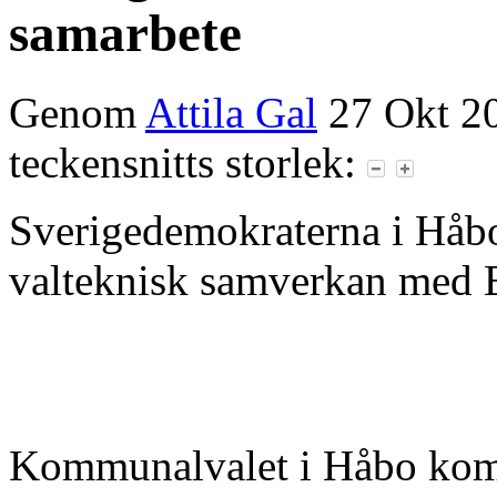
samarbete
Genom
Attila Gal
27 Okt 2
teckensnitts storlek:
Sverigedemokraterna i Håbo
valteknisk samverkan med Bå
Kommunalvalet i Håbo komm