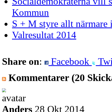
Socialdemokraterna vill 
Kommun
S + M styre allt närmare
Valresultat 2014
Share on
:
Facebook
Twi
Kommentarer
(20 Skick
Anders
28 Okt 2014