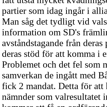
partier som idag ingår i al
Man såg det tydligt vid vals
information om SD's främling
avståndstagande från deras p
deras stöd för att komma i 
Problemet och det fel som 
samverkan de ingått med B
fick 2 mandat. Detta för at
nämnder som valresultatet in