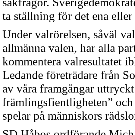
sakfrågor. Sverigedemokrat
ta ställning för det ena elle
Under valrörelsen, såväl va
allmänna valen, har alla part
kommentera valresultatet ib
Ledande företrädare från S
av våra framgångar uttryckt
främlingsfientligheten” och 
spelar på människors rädslo
SD Håbos ordförande Mich