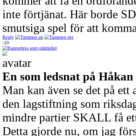
kommer att få en ordföran
inte förtjänat. Här borde 
smutsiga spel för att komma
Reply
-10
En som ledsnat på Håkan
Man kan även se det på ett 
den lagstiftning som riksdag
mindre partier SKALL få ett 
Detta gjorde nu, om jag förs