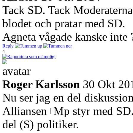
Tack SD. Tack Moderaterna fö
blodet och pratar med SD.
Agneta vågade kanske inte ? 
Reply
4
Roger Karlsson
30 Okt 20
Nu ser jag en del diskussio
Alliansen+Mp styr med SD.
del (S) politiker.