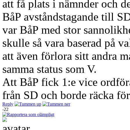
att få plats i nämnder och 
BåP avståndstagande till SD
var BåP med stor sannolikhe
skulle så vara baserad på va
att även förlora sitt andra m
samma status som V.
Att BåP fick 1:e vice ordför
från SD och borde räcka för
Reply
-22