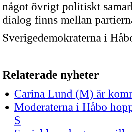
något övrigt politiskt sama
dialog finns mellan partiern
Sverigedemokraterna i Håb
Relaterade nyheter
Carina Lund (M) är komm
Moderaterna i Håbo hopp
S