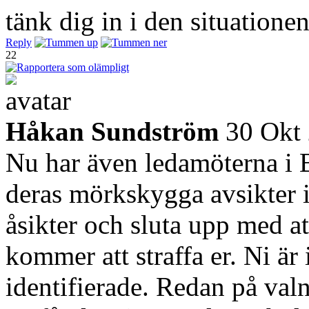
tänk dig in i den situatione
Reply
22
Håkan Sundström
30 Okt
Nu har även ledamöterna i 
deras mörkskygga avsikter i
åsikter och sluta upp med 
kommer att straffa er. Ni är
identifierade. Redan på valn