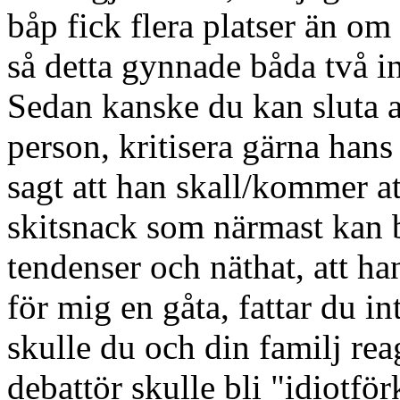
båp fick flera platser än o
så detta gynnade båda två i
Sedan kanske du kan sluta 
person, kritisera gärna hans 
sagt att han skall/kommer at
skitsnack som närmast kan 
tendenser och näthat, att han
för mig en gåta, fattar du i
skulle du och din familj re
debattör skulle bli "idiotfö