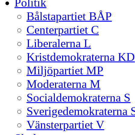
Politik
Bålstapartiet BÅP
Centerpartiet C
Liberalerna L
Kristdemokraterna KD
Miljöpartiet MP
Moderaterna M
Socialdemokraterna S
Sverigedemokraterna 
Vänsterpartiet V