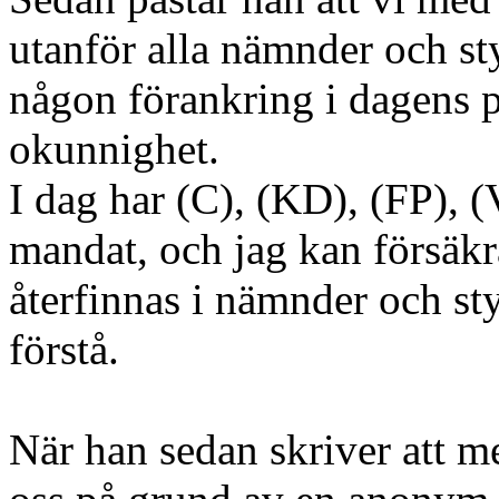
utanför alla nämnder och sty
någon förankring i dagens po
okunnighet.
I dag har (C), (KD), (FP), (
mandat, och jag kan försäkr
återfinnas i nämnder och sty
förstå.
När han sedan skriver att m