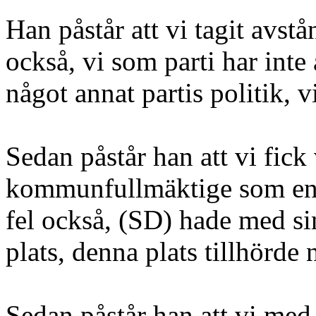
Han påstår att vi tagit avstå
också, vi som parti har inte 
något annat partis politik, v
Sedan påstår han att vi fick
kommunfullmäktige som en ef
fel också, (SD) hade med si
plats, denna plats tillhörde
Sedan påstår han att vi med