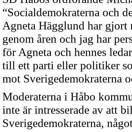
“Socialdemokraterna och d
Agneta Hägglund har gjort
genom åren och jag har perso
för Agneta och hennes ledar
till ett parti eller politiker 
mot Sverigedemokraterna oc
Moderaterna i Håbo kommun
inte är intresserade av att b
Sverigedemokraterna, något v