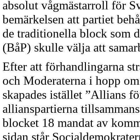
absolut vågmästarroll för S
bemärkelsen att partiet behå
de traditionella block som de
(BåP) skulle välja att sama
Efter att förhandlingarna s
och Moderaterna i hopp om a
skapades istället ”Allians 
allianspartierna tillsammans
blocket 18 mandat av komm
sidan står Socialdemokrate