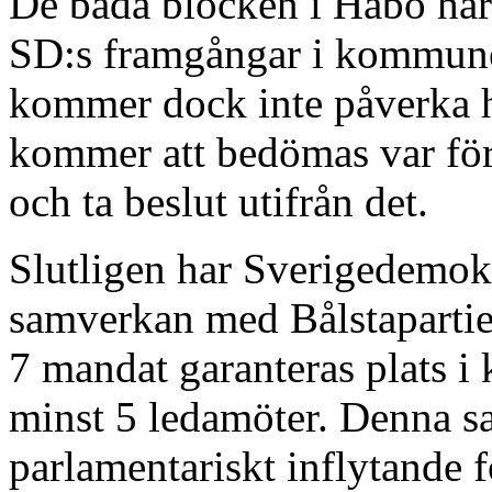
De båda blocken i Håbo har a
SD:s framgångar i kommunen
kommer dock inte påverka h
kommer att bedömas var för
och ta beslut utifrån det.
Slutligen har Sverigedemokr
samverkan med Bålstapartiet 
7 mandat garanteras plats 
minst 5 ledamöter. Denna sa
parlamentariskt inflytande f