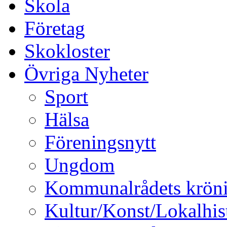
Skola
Företag
Skokloster
Övriga Nyheter
Sport
Hälsa
Föreningsnytt
Ungdom
Kommunalrådets krön
Kultur/Konst/Lokalhis