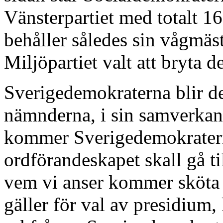
Vänsterpartiet med totalt 
behåller således sin vågmäst
Miljöpartiet valt att bryta 
Sverigedemokraterna blir de
nämnderna, i sin samverkan
kommer Sverigedemokrater
ordförandeskapet skall gå t
vem vi anser kommer sköta 
gäller för val av presidiu