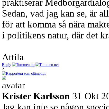
praktiserar Medborgardialo
Sedan, vad jag kan se, är all
för att komma så nära makt
i politikens natur, där det 
Attila
Reply
2
Krister Karlsson
31 Okt 2
Jag kan inte se någon spec