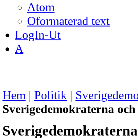
Atom
Oformaterad text
LogIn-Ut
A
Hem
|
Politik
|
Sverigedemo
Sverigedemokraterna och 
Sverigedemokraterna 