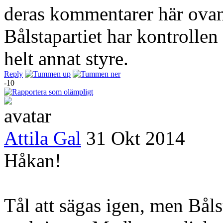
deras kommentarer här ovan.
Bålstapartiet har kontrollen 
helt annat styre.
Reply
-10
Attila Gal
31 Okt 2014
Håkan!
Tål att sägas igen, men Båls