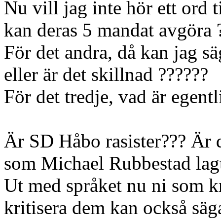
Nu vill jag inte hör ett ord t
kan deras 5 mandat avgöra 
För det andra, då kan jag s
eller är det skillnad ??????
För det tredje, vad är egent
Är SD Håbo rasister??? Är 
som Michael Rubbestad lagt
Ut med språket nu ni som k
kritisera dem kan också säg