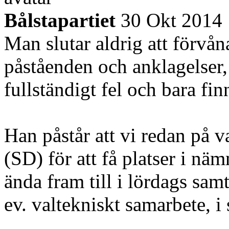
Bålstapartiet
30 Okt 2014
Man slutar aldrig att förv
påståenden och anklagelser, 
fullständigt fel och bara fi
Han påstår att vi redan på v
(SD) för att få platser i nämn
ända fram till i lördags samt
ev. valtekniskt samarbete, i