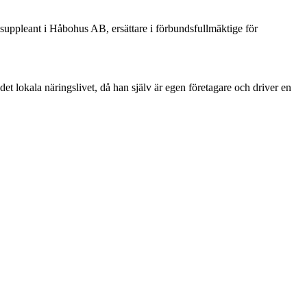
ppleant i Håbohus AB, ersättare i förbundsfullmäktige för
 lokala näringslivet, då han själv är egen företagare och driver en