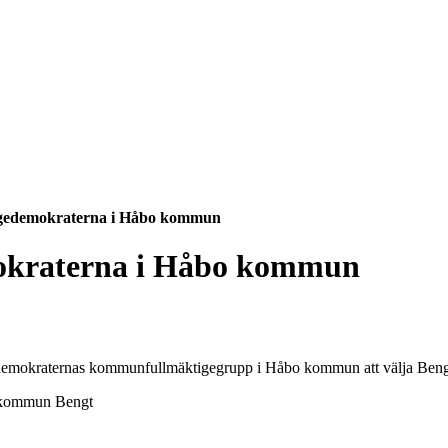
igedemokraterna i Håbo kommun
mokraterna i Håbo kommun
emokraternas kommunfullmäktigegrupp i Håbo kommun att välja Bengt B
Bengt