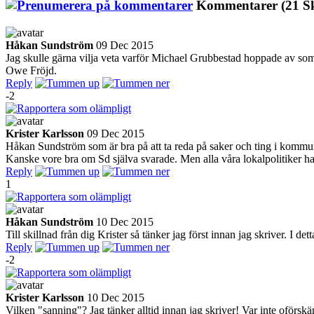
Kommentarer
(21 S
Håkan Sundström
09 Dec 2015
Jag skulle gärna vilja veta varför Michael Grubbestad hoppade av som 
Owe Fröjd.
Reply
-2
Krister Karlsson
09 Dec 2015
Håkan Sundström som är bra på att ta reda på saker och ting i kommunen
Kanske vore bra om Sd själva svarade. Men alla våra lokalpolitiker har
Reply
1
Håkan Sundström
10 Dec 2015
Till skillnad från dig Krister så tänker jag först innan jag skriver. I 
Reply
-2
Krister Karlsson
10 Dec 2015
Vilken "sanning"? Jag tänker alltid innan jag skriver! Var inte oförsk