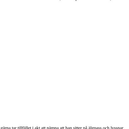
tar tillfället i akt att nämna att han sitter på älgpass och lyssnar