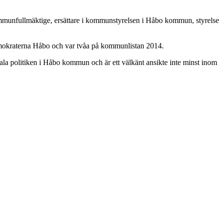
unfullmäktige, ersättare i kommunstyrelsen i Håbo kommun, styrelsesu
mokraterna Håbo och var tvåa på kommunlistan 2014.
politiken i Håbo kommun och är ett välkänt ansikte inte minst inom det