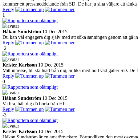
kommer ett pressmeddelande från SD. De har ju sina väljare att tänka 
Reply
1
Håkan Sundström
10 Dec 2015
Du kan väl engagera dig själv med att söka sanningen genom att gå in
Reply
-2
Krister Karlsson
10 Dec 2015
Mitt intresse, till skillnad från dig, är lika med noll vad gäller SD. De
Reply
0
Håkan Sundström
10 Dec 2015
Va bra, håll dig då borta från HP.
Reply
-3
Krister Karlsson
10 Dec 2015
Håkan Sundström är en amatörtyckare. Förmodligen den mest osympatiska