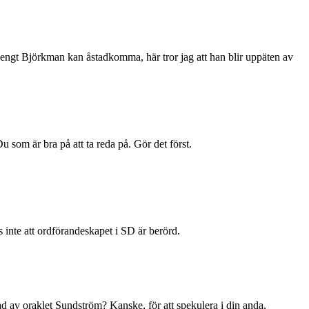
Bengt Björkman kan åstadkomma, här tror jag att han blir uppäten av
 som är bra på att ta reda på. Gör det först.
s inte att ordförandeskapet i SD är berörd.
ad av oraklet Sundström? Kanske, för att spekulera i din anda,