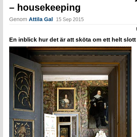
– housekeeping
Genom
Attila Gal
15 Sep 2015
En inblick hur det är att sköta om ett helt slo