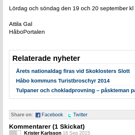
Lördag och söndag den 19 och 20 september kl 
Attila Gal
HåboPortalen
Relaterade nyheter
Årets nationaldag firas vid Skoklosters Slott
Håbo kommuns Turistbroschyr 2014
Tulpaner och chokladprovning – påskteman på
Share on
:
Facebook
Twitter
Kommentarer
(1 Skickat)
Krister Karlsson
16 Sep 2015