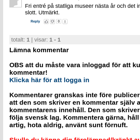
Fri entré på statliga museer nästa år och det 
slott. Utmärkt.
Reply
0
totalt:
1
| visar:
1 - 1
Lämna kommentar
OBS att du måste vara inloggad för att k
kommentar!
Klicka här för att logga in
Kommentarer granskas inte före publicer
att den som skriver en kommentar själv a
kommentarens innehåll. Den som skrive
följa svensk lag. Kommentera gärna, håll
artig, hota aldrig, använt sunt förnuft.
Skulle du känna dig förolämpad/kränkt av 