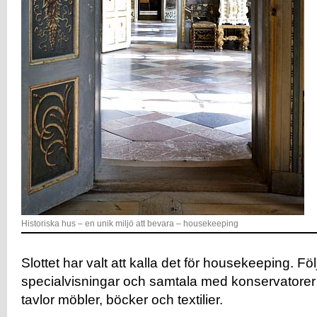
Historiska hus – en unik miljö att bevara – housekeeping
Slottet har valt att kalla det för housekeeping. Fö
specialvisningar och samtala med konservatorer
tavlor möbler, böcker och textilier.