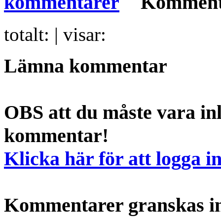
Komment
totalt:
| visar:
Lämna kommentar
OBS att du måste vara inl
kommentar!
Klicka här för att logga i
Kommentarer granskas int