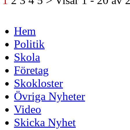
1
2
3
4
5
>
Visar
1 - 20
av
Hem
Politik
Skola
Företag
Skokloster
Övriga Nyheter
Video
Skicka Nyhet