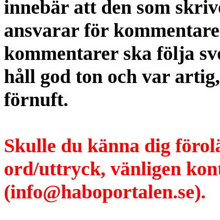
innebär att den som skri
ansvarar för kommentaren
kommentarer ska följa s
håll god ton och var artig
förnuft.
Skulle du känna dig förol
ord/uttryck, vänligen ko
(info@haboportalen.se).