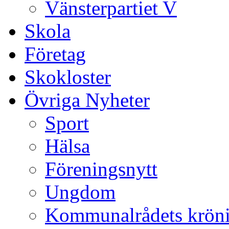
Vänsterpartiet V
Skola
Företag
Skokloster
Övriga Nyheter
Sport
Hälsa
Föreningsnytt
Ungdom
Kommunalrådets krön