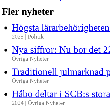
Fler nyheter
Högsta lärarbehörighete
2025 | Politik
Nya siffror: Nu bor det 
Övriga Nyheter
Traditionell julmarknad p
Övriga Nyheter
Håbo deltar i SCB:s sto
2024 | Övriga Nyheter