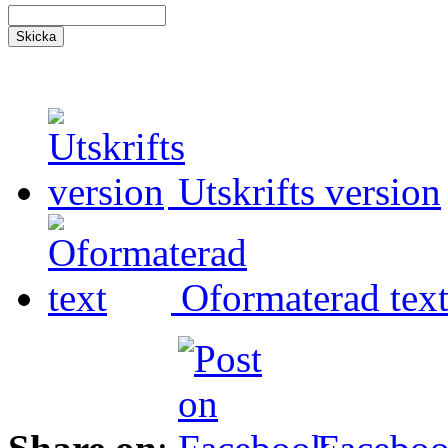
Utskrifts version
Oformaterad tex