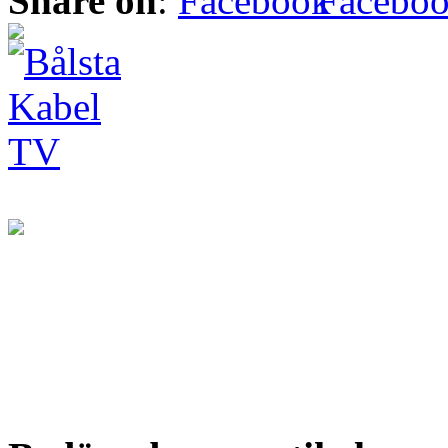
Share on
:
Facebo