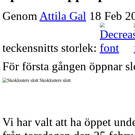
Genom
Attila Gal
18 Feb 2
teckensnitts storlek:
För första gången öppnar slo
Skoklosters slott
Vi har valt att ha öppet und