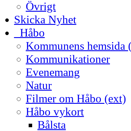
Övrigt
Skicka Nyhet
_Håbo
Kommunens hemsida (
Kommunikationer
Evenemang
Natur
Filmer om Håbo (ext)
Håbo vykort
Bålsta