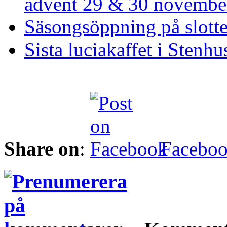
advent 29 & 30 novembe
Säsongsöppning på slott
Sista luciakaffet i Stenhu
Share on
:
Facebo