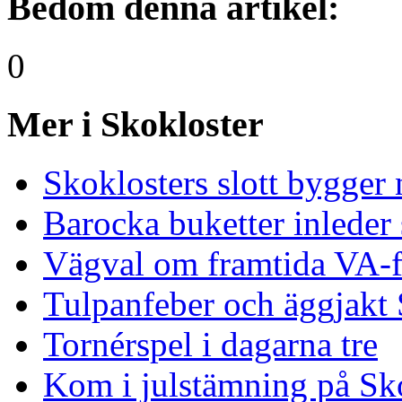
Bedöm denna artikel:
0
Mer i Skokloster
Skoklosters slott bygger 
Barocka buketter inleder 
Vägval om framtida VA-f
Tulpanfeber och äggjakt S
Tornérspel i dagarna tre
Kom i julstämning på Sko