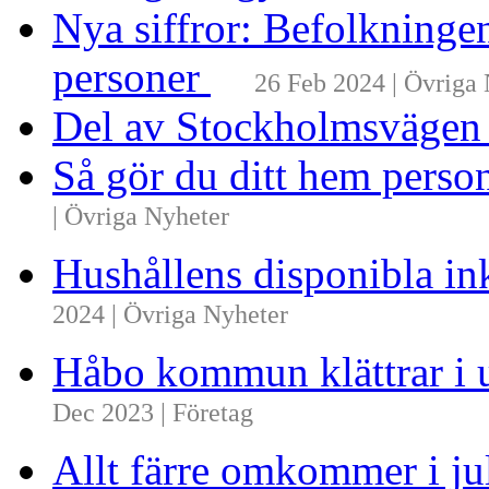
Nya siffror: Befolkninge
personer
26 Feb 2024 | Övriga
Del av Stockholmsvägen
Så gör du ditt hem perso
| Övriga Nyheter
Hushållens disponibla i
2024 | Övriga Nyheter
Håbo kommun klättrar i 
Dec 2023 | Företag
Allt färre omkommer i ju