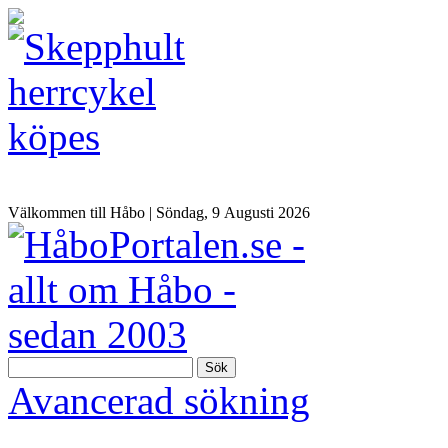
Välkommen till Håbo |
Söndag, 9 Αugusti 2026
Sök
Avancerad sökning