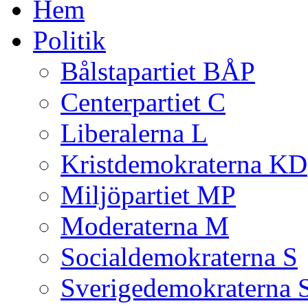
Hem
Politik
Bålstapartiet BÅP
Centerpartiet C
Liberalerna L
Kristdemokraterna KD
Miljöpartiet MP
Moderaterna M
Socialdemokraterna S
Sverigedemokraterna 