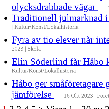
olycksdrabbade vägar
Traditionell julmarknad i
| Kultur/Konst/Lokalhistoria
Fyra av tio elever når i
2023 | Skola
Elin Söderlind får Håbo
Kultur/Konst/Lokalhistoria
Håbo ger småföretagare g
jämförelse
16 Okt 2023 | Före