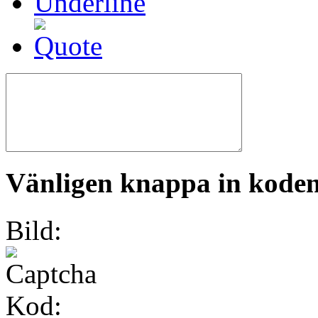
Vänligen knappa in koden 
Bild:
Kod: