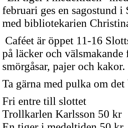
februari ges en sagostund 
med bibliotekarien Christin
Caféet är öppet 11-16 Slottsc
på läcker och välsmakande f
smörgåsar, pajer och kakor.
Ta gärna med pulka om det bl
Fri entre till slottet
Trollkarlen Karlsson 50 kr
En tiger i medeltiden 50 kr