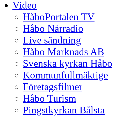
Video
HåboPortalen TV
Håbo Närradio
Live sändning
Håbo Marknads AB
Svenska kyrkan Håbo
Kommunfullmäktige
Företagsfilmer
Håbo Turism
Pingstkyrkan Bålsta