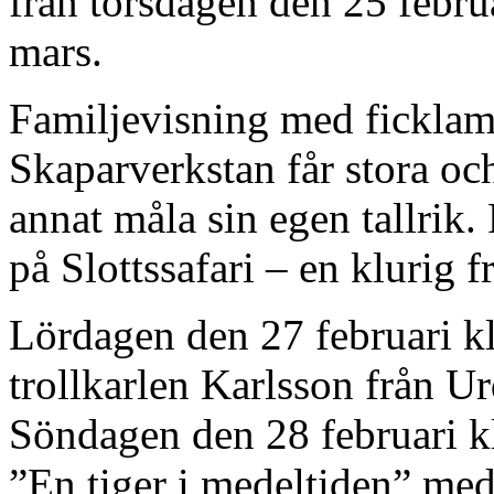
från torsdagen den 25 febru
mars.
Familjevisning med ficklam
Skaparverkstan får stora oc
annat måla sin egen tallrik.
på Slottssafari – en klurig f
Lördagen den 27 februari kl
trollkarlen Karlsson från Ur
Söndagen den 28 februari kl
”En tiger i medeltiden” me