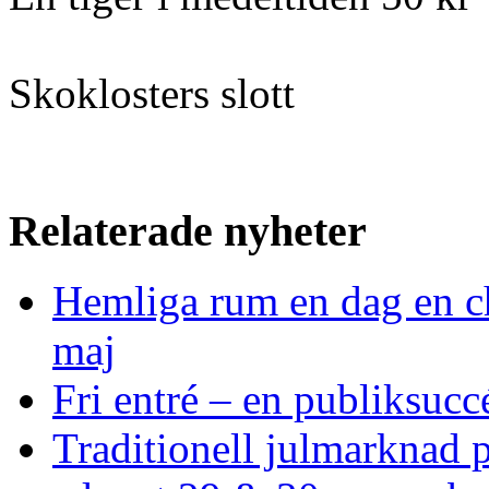
Skoklosters slott
Relaterade nyheter
Hemliga rum en dag en ch
maj
Fri entré – en publiksucc
Traditionell julmarknad på