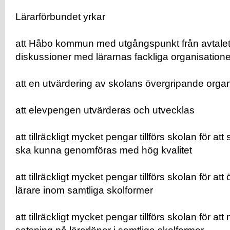
Lärarförbundet yrkar
att Håbo kommun med utgångspunkt från avtalet
diskussioner med lärarnas fackliga organisation
att en utvärdering av skolans övergripande orga
att elevpengen utvärderas och utvecklas
att tillräckligt mycket pengar tillförs skolan för a
ska kunna genomföras med hög kvalitet
att tillräckligt mycket pengar tillförs skolan för a
lärare inom samtliga skolformer
att tillräckligt mycket pengar tillförs skolan för at