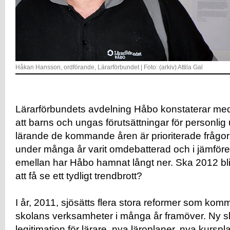
Håkan Hansson, ordförande, Lärarförbundet | Foto: (arkiv) Attila Gal
Lärarförbundets avdelning Håbo konstaterar med vi
att barns och ungas förutsättningar för personlig
lärande de kommande åren är prioriterade frågor
under många år varit omdebatterad och i jämfö
emellan har Håbo hamnat långt ner. Ska 2012 bli
att få se ett tydligt trendbrott?
I år, 2011, sjösätts flera stora reformer som kom
skolans verksamheter i många år framöver. Ny sk
legitimation för lärare, nya läroplaner, nya kurspla