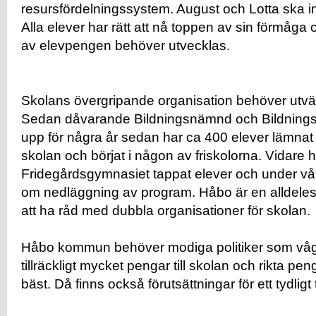
resursfördelningssystem. August och Lotta ska 
Alla elever har rätt att nå toppen av sin förmåga o
av elevpengen behöver utvecklas.
Skolans övergripande organisation behöver utvä
Sedan dåvarande Bildningsnämnd och Bildningsf
upp för några år sedan har ca 400 elever lämn
skolan och börjat i någon av friskolorna. Vidare 
Fridegårdsgymnasiet tappat elever och under våre
om nedläggning av program. Håbo är en alldeles 
att ha råd med dubbla organisationer för skolan.
Håbo kommun behöver modiga politiker som våga
tillräckligt mycket pengar till skolan och rikta p
bäst. Då finns också förutsättningar för ett tydligt 