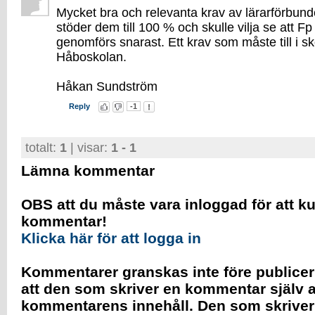
Mycket bra och relevanta krav av lärarförbund
stöder dem till 100 % och skulle vilja se att Fp
genomförs snarast. Ett krav som måste till i sko
Håboskolan.
Håkan Sundström
Reply
-1
totalt:
1
| visar:
1 - 1
Lämna kommentar
OBS att du måste vara inloggad för att k
kommentar!
Klicka här för att logga in
Kommentarer granskas inte före publicer
att den som skriver en kommentar själv a
kommentarens innehåll. Den som skrive