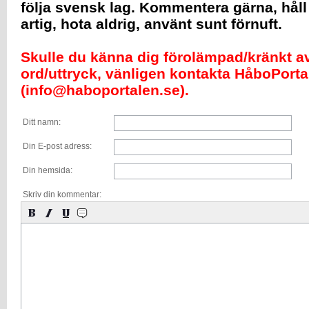
följa svensk lag. Kommentera gärna, håll
artig, hota aldrig, använt sunt förnuft.
Skulle du känna dig förolämpad/kränkt av 
ord/uttryck, vänligen kontakta HåboPorta
(info@haboportalen.se).
Ditt namn:
Din E-post adress:
Din hemsida:
Skriv din kommentar: