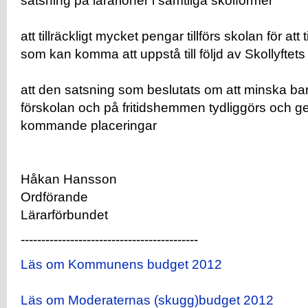
satsning på lärarlöner i samtliga skolformer
att tillräckligt mycket pengar tillförs skolan för at
som kan komma att uppstå till följd av Skollyftet
att den satsning som beslutats om att minska ba
förskolan och på fritidshemmen tydliggörs och 
kommande placeringar
Håkan Hansson
Ordförande
Lärarförbundet
-------------------------------------------
Läs om Kommunens budget 2012
Läs om Moderaternas (skugg)budget 2012