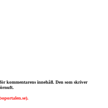
 för kommentarens innehåll. Den som skriver
örnuft.
oportalen.se).