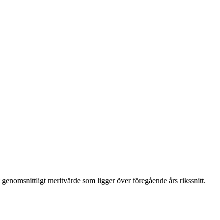
 genomsnittligt meritvärde som ligger över föregående års rikssnitt.