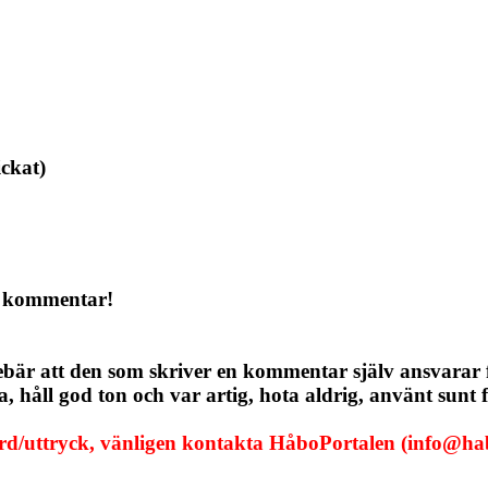
ickat)
a kommentar!
ebär att den som skriver en kommentar själv ansvarar
håll god ton och var artig, hota aldrig, använt sunt f
ord/uttryck, vänligen kontakta HåboPortalen (info@hab