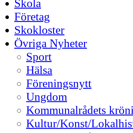
Skola
Företag
Skokloster
Övriga Nyheter
Sport
Hälsa
Föreningsnytt
Ungdom
Kommunalrådets krön
Kultur/Konst/Lokalhis