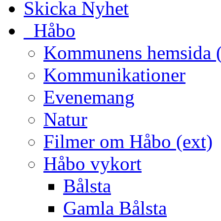
Skicka Nyhet
_Håbo
Kommunens hemsida (
Kommunikationer
Evenemang
Natur
Filmer om Håbo (ext)
Håbo vykort
Bålsta
Gamla Bålsta