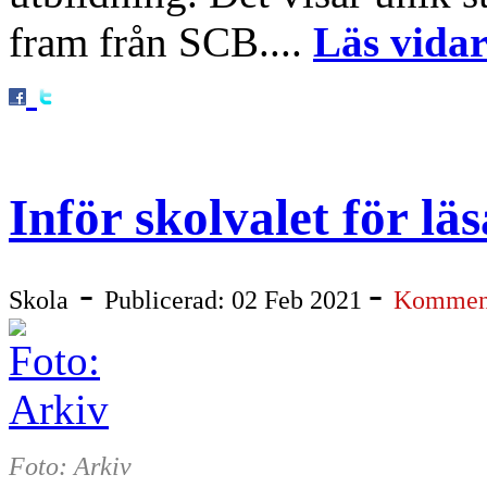
fram från SCB....
Läs vidar
Inför skolvalet för lä
-
-
Skola
Publicerad: 02 Feb 2021
Komment
Foto: Arkiv