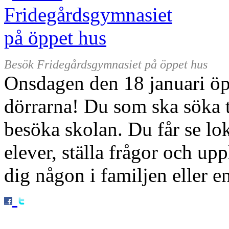
Besök Fridegårdsgymnasiet på öppet hus
Onsdagen den 18 januari ö
dörrarna! Du som ska söka 
besöka skolan. Du får se lok
elever, ställa frågor och u
dig någon i familjen eller e