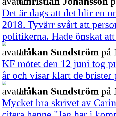
Christian Johansson
p
Det är dags att det blir en o
2018. Tyvärr svårt att perso
politikerna. Hade önskat att
Håkan Sundström
på 
KF mötet den 12 juni tog pri
år och visar klart de brister
Håkan Sundström
på 
Mycket bra skrivet av Carina
citera henne "Jag har i komm