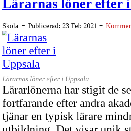
Lärarnas löner efter 
-
-
Skola
Publicerad: 23 Feb 2021
Komment
Lärarnas löner efter i Uppsala
Lärarlönerna har stigit de s
fortfarande efter andra aka
tjänar en typisk lärare min
utbildning. Det visar unik s