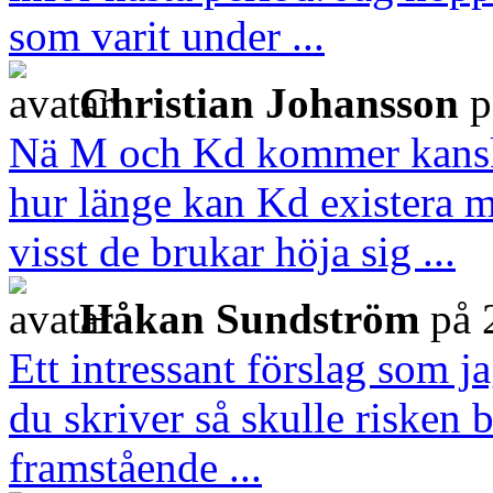
som varit under ...
Christian Johansson
p
Nä M och Kd kommer kanske
hur länge kan Kd existera me
visst de brukar höja sig ...
Håkan Sundström
på 
Ett intressant förslag som 
du skriver så skulle risken 
framstående ...