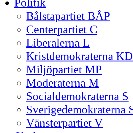
Politik
Bålstapartiet BÅP
Centerpartiet C
Liberalerna L
Kristdemokraterna KD
Miljöpartiet MP
Moderaterna M
Socialdemokraterna S
Sverigedemokraterna 
Vänsterpartiet V