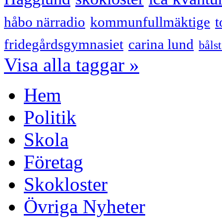
håbo närradio
kommunfullmäktige
t
fridegårdsgymnasiet
carina lund
båls
Visa alla taggar »
Hem
Politik
Skola
Företag
Skokloster
Övriga Nyheter