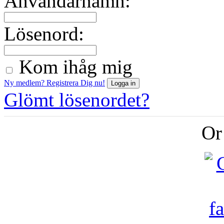
Användarnamn:
Lösenord:
Kom ihåg mig
Ny medlem? Registrera Dig nu!
Glömt lösenordet?
Or