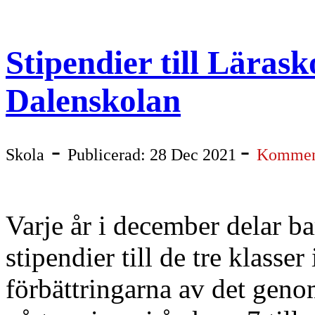
Stipendier till Läras
Dalenskolan
-
-
Skola
Publicerad: 28 Dec 2021
Komment
Varje år i december delar b
stipendier till de tre klasser
förbättringarna av det genom