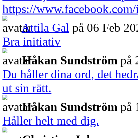
https://www.facebook.com/
Attila Gal
på 06 Feb 20
Bra initiativ
Håkan Sundström
på 
Du håller dina ord, det hedra
ut sin rätt.
Håkan Sundström
på 
Håller helt med dig.