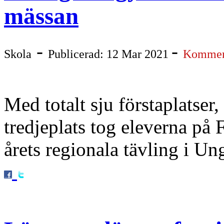
mässan
-
-
Skola
Publicerad: 12 Mar 2021
Komment
Med totalt sju förstaplatser
tredjeplats tog eleverna på
årets regionala tävling i Un