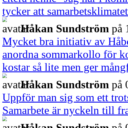
tycker att samarbetsklimatet
Håkan Sundström
på 
Mycket bra initiativ av Hå
anordna sommarkollo för k
kostar så lite men ger mångf
Håkan Sundström
på 
Uppför man sig som ett trots
Samarbete är nyckeln till f
Håkan Sundström
på 