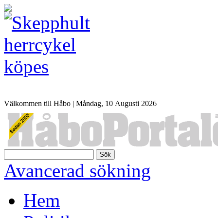
Välkommen till Håbo |
Måndag, 10 Αugusti 2026
Sök
Avancerad sökning
Hem