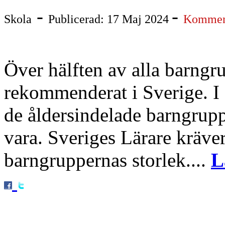
-
-
Skola
Publicerad: 17 Maj 2024
Komment
Över hälften av alla barngru
rekommenderat i Sverige. 
de åldersindelade barngruppe
vara. Sveriges Lärare kräver
barngruppernas storlek....
L