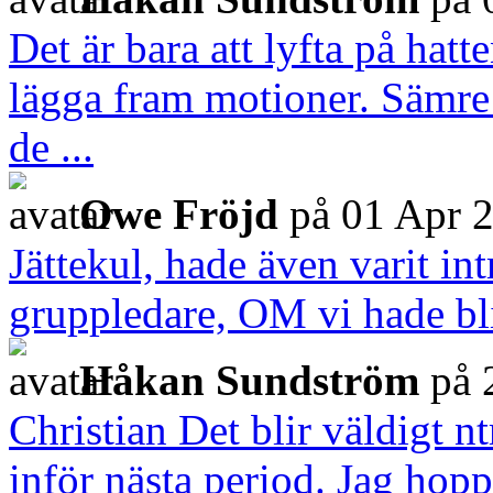
Det är bara att lyfta på hatt
lägga fram motioner. Sämre h
de ...
Owe Fröjd
på 01 Apr 
Jättekul, hade även varit in
gruppledare, OM vi hade bl
Håkan Sundström
på 
Christian Det blir väldigt nt
inför nästa period. Jag hopp