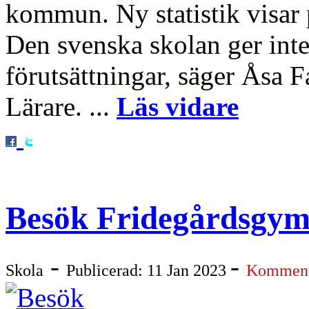
kommun. Ny statistik visar 
Den svenska skolan ger inte
förutsättningar, säger Åsa 
Lärare. ...
Läs vidare
Besök Fridegårdsgymn
-
-
Skola
Publicerad: 11 Jan 2023
Komment