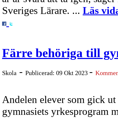
Sveriges Lärare. ...
Läs vid
Färre behöriga till g
-
-
Skola
Publicerad: 09 Okt 2023
Komment
Andelen elever som gick ut
gymnasiets yrkesprogram mi