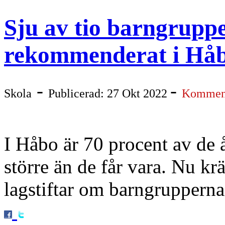
Sju av tio barngruppe
rekommenderat i Hå
-
-
Skola
Publicerad: 27 Okt 2022
Komment
I Håbo är 70 procent av de 
större än de får vara. Nu kr
lagstiftar om barngruppernas