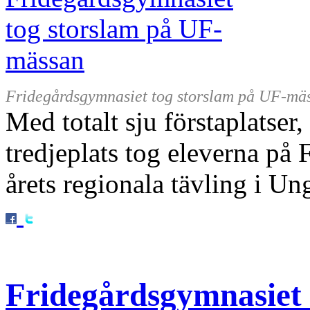
Fridegårdsgymnasiet tog storslam på UF-mä
Med totalt sju förstaplatser
tredjeplats tog eleverna på
årets regionala tävling i Un
Fridegårdsgymnasiet 