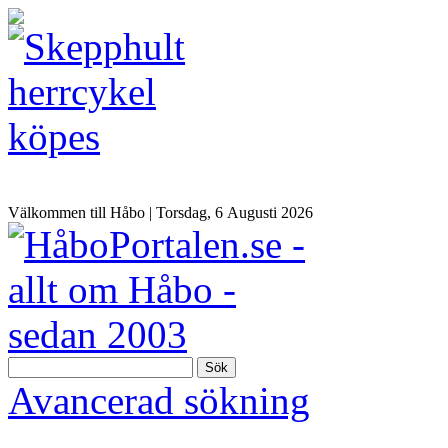
Välkommen till Håbo |
Torsdag, 6 Αugusti 2026
Sök
Avancerad sökning