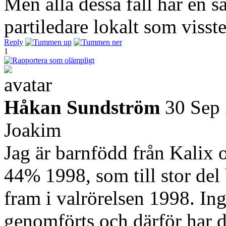
Men alla dessa fall har en
partiledare lokalt som visst
Reply
1
Håkan Sundström
30 Sep
Joakim
Jag är barnfödd från Kalix 
44% 1998, som till stor del
fram i valrörelsen 1998. In
genomförts och därför har 