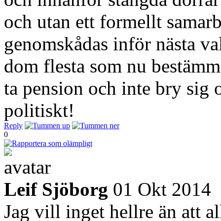
och utan ett formellt samarb
genomskådas inför nästa val
dom flesta som nu bestämm
ta pension och inte bry sig 
politiskt!
Reply
0
Leif Sjöborg
01 Okt 2014
Jag vill inget hellre än att 