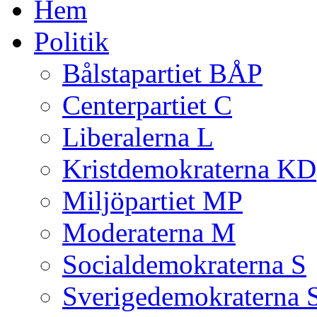
Hem
Politik
Bålstapartiet BÅP
Centerpartiet C
Liberalerna L
Kristdemokraterna KD
Miljöpartiet MP
Moderaterna M
Socialdemokraterna S
Sverigedemokraterna 