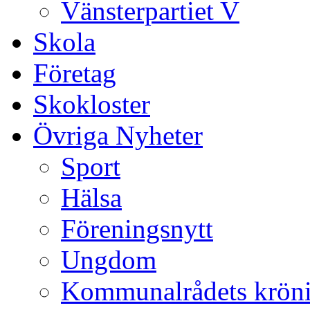
Vänsterpartiet V
Skola
Företag
Skokloster
Övriga Nyheter
Sport
Hälsa
Föreningsnytt
Ungdom
Kommunalrådets krön