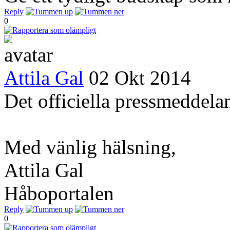
Reply
0
Attila Gal
02 Okt 2014
Det officiella pressmeddela
Med vänlig hälsning,
Attila Gal
Håboportalen
Reply
0