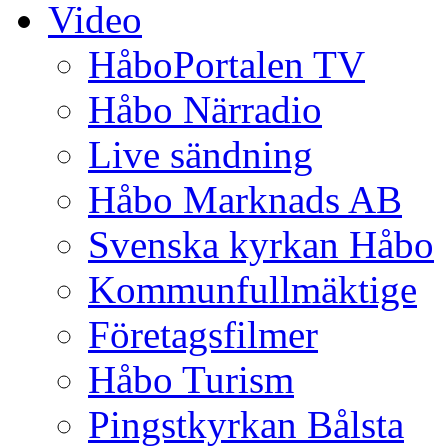
Video
HåboPortalen TV
Håbo Närradio
Live sändning
Håbo Marknads AB
Svenska kyrkan Håbo
Kommunfullmäktige
Företagsfilmer
Håbo Turism
Pingstkyrkan Bålsta