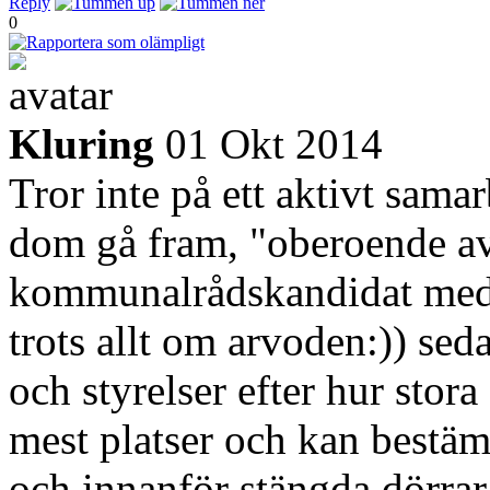
Reply
0
Kluring
01 Okt 2014
Tror inte på ett aktivt sam
dom gå fram, "oberoende av
kommunalrådskandidat med s
trots allt om arvoden:)) seda
och styrelser efter hur stora 
mest platser och kan bestä
och innanför stängda dörrar 