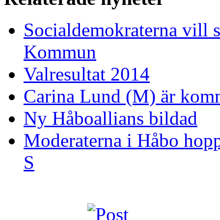
Socialdemokraterna vill 
Kommun
Valresultat 2014
Carina Lund (M) är komm
Ny Håboallians bildad
Moderaterna i Håbo hopp
S