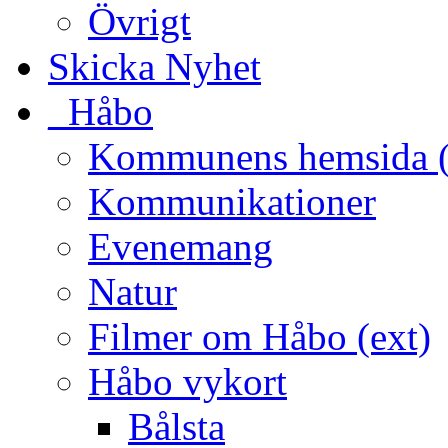
Övrigt
Skicka Nyhet
_Håbo
Kommunens hemsida (
Kommunikationer
Evenemang
Natur
Filmer om Håbo (ext)
Håbo vykort
Bålsta