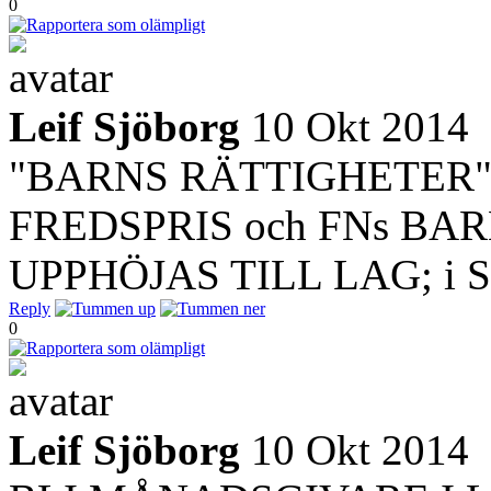
0
Leif Sjöborg
10 Okt 2014
"BARNS RÄTTIGHETER"
FREDSPRIS och FNs BA
UPPHÖJAS TILL LAG; i Sv
Reply
0
Leif Sjöborg
10 Okt 2014