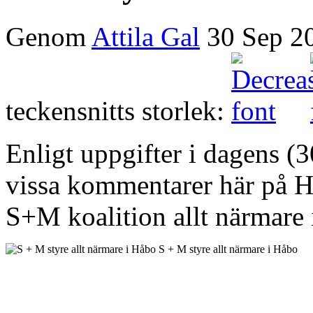
Genom
Attila Gal
30 Sep 2
teckensnitts storlek:
Enligt uppgifter i dagens (
vissa kommentarer här på H
S+M koalition allt närmare 
S + M styre allt närmare i Håbo