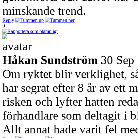
minskande trend.
Reply
0
Håkan Sundström
30 Sep
Om ryktet blir verklighet, s
har segrat efter 8 år av ett 
risken och lyfter hatten red
förhandlare som deltagit i b
Allt annat hade varit fel med