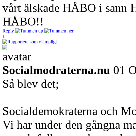
vårt älskade HÅBO i sann
HÅBO!!
Reply
1
Socialmodraterna.nu
01 O
Så blev det;
Socialdemokraterna och M
Vi har under den gångna ma