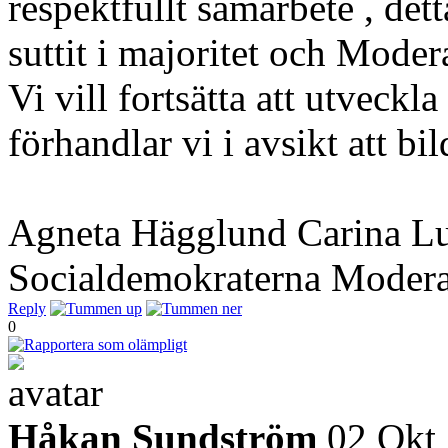
respektfullt samarbete , det
suttit i majoritet och Moder
Vi vill fortsätta att utvec
förhandlar vi i avsikt att bil
Agneta Hägglund Carina L
Socialdemokraterna Modera
Reply
0
Håkan Sundström
02 Okt