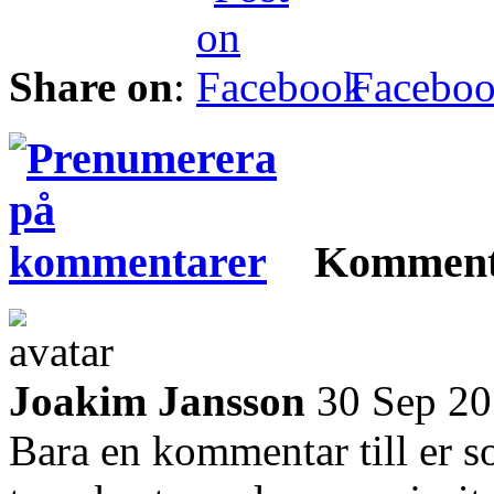
Share on
:
Facebo
Komment
Joakim Jansson
30 Sep 2
Bara en kommentar till er s