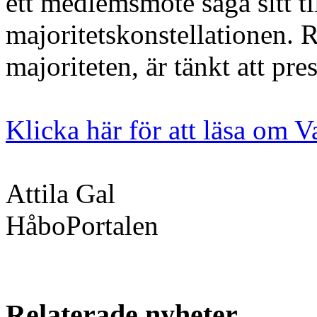
ett medlemsmöte säga sitt til
majoritetskonstellationen. R
majoriteten, är tänkt att pre
Klicka här för att läsa om V
Attila Gal
HåboPortalen
Relaterade nyheter