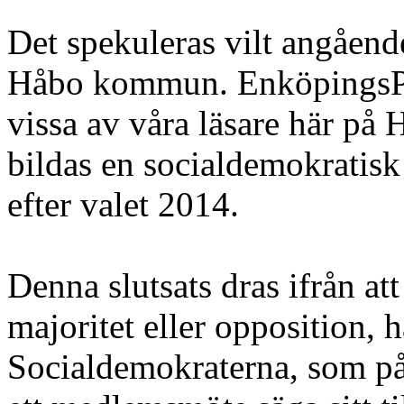
Det spekuleras vilt angåend
Håbo kommun. EnköpingsPo
vissa av våra läsare här på 
bildas en socialdemokratisk
efter valet 2014.
Denna slutsats dras ifrån at
majoritet eller opposition, 
Socialdemokraterna, som på