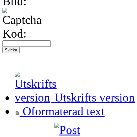
Bild:
Kod:
Utskrifts version
Oformaterad text