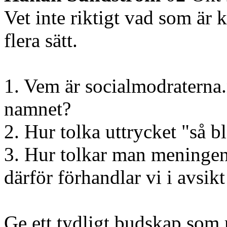
Vet inte riktigt vad som är 
flera sätt.
1. Vem är socialmodraterna.
namnet?
2. Hur tolka uttrycket "så b
3. Hur tolkar man meningen
därför förhandlar vi i avsik
Ge ett tydligt budskap som