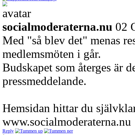
socialmoderaterna.nu
02 
Med "så blev det" menas res
medlemsmöten i går.
Budskapet som återges är 
pressmeddelande.
Hemsidan hittar du självklar
www.socialmoderaterna.nu
Reply