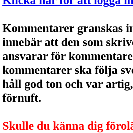
Klicka här för att logga i
Kommentarer granskas int
innebär att den som skri
ansvarar för kommentaren
kommentarer ska följa s
håll god ton och var artig
förnuft.
Skulle du känna dig förol