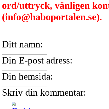
ord/uttryck, vänligen ko
(info@haboportalen.se).
Ditt namn:
Din E-post adress:
Din hemsida:
Skriv din kommentar: