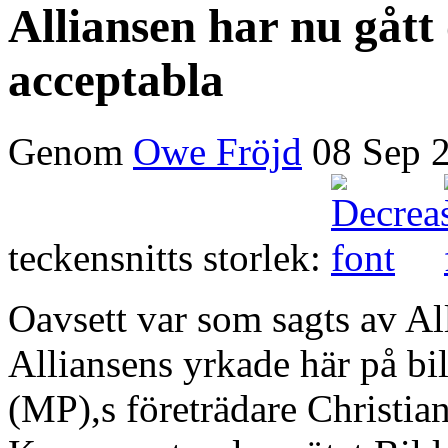
Alliansen har nu gått
acceptabla
Genom
Owe Fröjd
08 Sep 
teckensnitts storlek:
Oavsett var som sagts av All
Alliansens yrkade här på bi
(MP),s företrädare Christia