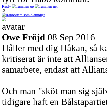
Reply
-2
Owe Fröjd
08 Sep 2016
Håller med dig Håkan, så k
kritiserat är
inte
att Allians
samarbete, endast att Allia
Och man "sköt man sig själv 
tidigare haft en Bålstapart