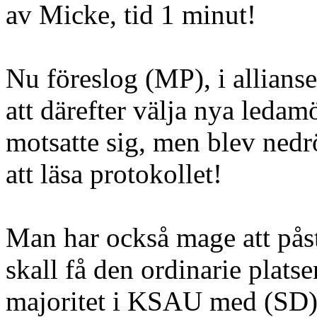
av Micke, tid 1 minut!
Nu föreslog (MP), i allianse
att därefter välja nya ledam
motsatte sig, men blev nedr
att läsa protokollet!
Man har också mage att påstå
skall få den ordinarie plats
majoritet i KSAU med (SD), 