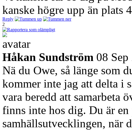
kanske högre upp än plats 
Reply
2
Håkan Sundström
08 Sep
Nä du Owe, så länge som du
kommer inte jag att delta i
vara beredd att samarbeta ö
finns inte hos dig. Du är en
samhällsutvecklingen, när du