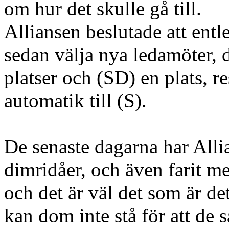
om hur det skulle gå till.
Alliansen beslutade att ent
sedan välja nya ledamöter, d
platser och (SD) en plats, r
automatik till (S).
De senaste dagarna har Allia
dimridåer, och även farit 
och det är väl det som är d
kan dom inte stå för att de