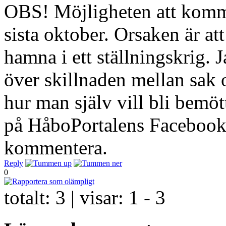
OBS! Möjligheten att kommen
sista oktober. Orsaken är a
hamna i ett ställningskrig.
över skillnaden mellan sak 
hur man själv vill bli bemött
på HåboPortalens Facebooksi
kommentera.
Reply
0
totalt:
3
| visar:
1 - 3