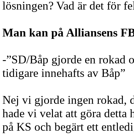
lösningen? Vad är det för f
Man kan på Alliansens FB
-”SD/Båp gjorde en rokad o
tidigare innehafts av Båp”
Nej vi gjorde ingen rokad, d
hade vi velat att göra detta
på KS och begärt ett entled