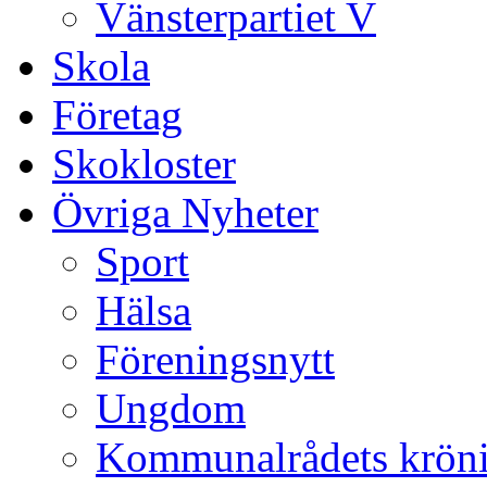
Vänsterpartiet V
Skola
Företag
Skokloster
Övriga Nyheter
Sport
Hälsa
Föreningsnytt
Ungdom
Kommunalrådets krön