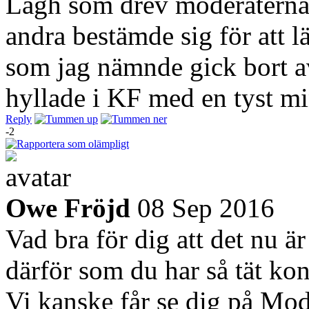
Lagh som drev moderaterna å
andra bestämde sig för att 
som jag nämnde gick bort a
hyllade i KF med en tyst mi
Reply
-2
Owe Fröjd
08 Sep 2016
Vad bra för dig att det nu ä
därför som du har så tät ko
Vi kanske får se dig på Mod