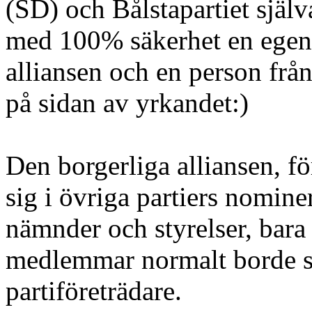
(SD) och Bålstapartiet själv
med 100% säkerhet en egen m
alliansen och en person från
på sidan av yrkandet:)
Den borgerliga alliansen, fö
sig i övriga partiers nomine
nämnder och styrelser, bara d
medlemmar normalt borde st
partiföreträdare.