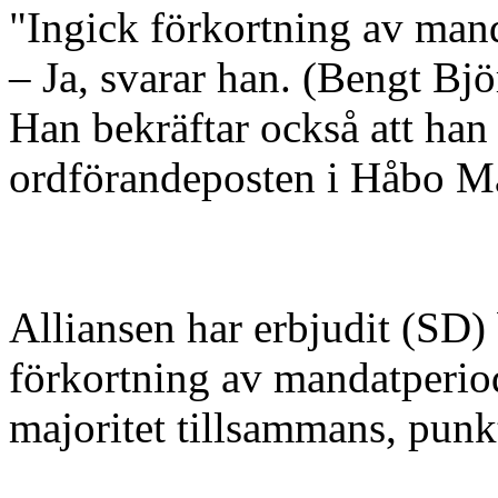
"Ingick förkortning av mand
– Ja, svarar han. (Bengt B
Han bekräftar också att han 
ordförandeposten i Håbo M
Alliansen har erbjudit (SD)
förkortning av mandatperio
majoritet tillsammans, punkt