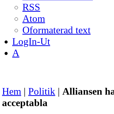
RSS
Atom
Oformaterad text
LogIn-Ut
A
Hem
|
Politik
|
Alliansen ha
acceptabla