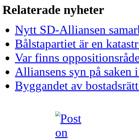
Relaterade nyheter
Nytt SD-Alliansen samar
Bålstapartiet är en katast
Var finns oppositionsråd
Alliansens syn på saken 
Byggandet av bostadsrätt