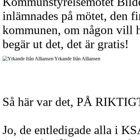
Kommunstyrelsemötet Bilde
inlämnades på mötet, den fi
kommunen, om någon vill ha
begär ut det, det är gratis!
Yrkande från Alliansen
Så här var det, PÅ RIKTIG
Jo, de entledigade alla i K