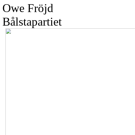
Owe Fröjd
Bålstapartiet