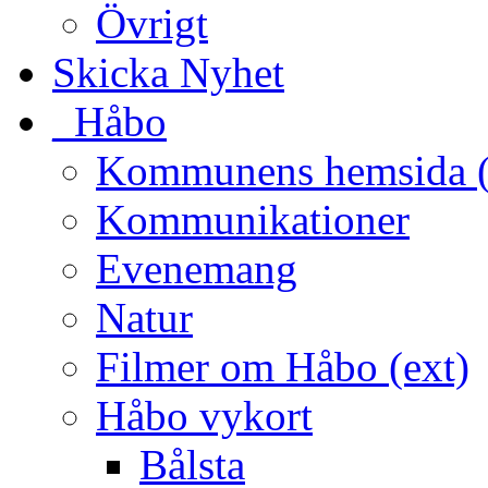
Övrigt
Skicka Nyhet
_Håbo
Kommunens hemsida (
Kommunikationer
Evenemang
Natur
Filmer om Håbo (ext)
Håbo vykort
Bålsta