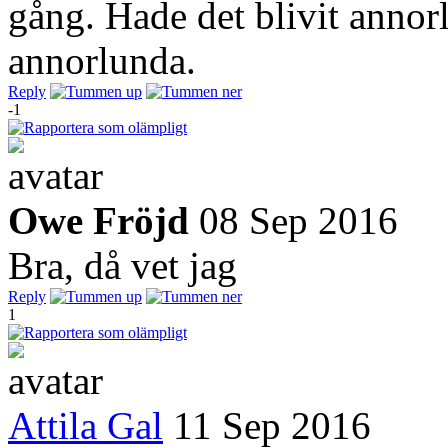
gång. Hade det blivit annor
annorlunda.
Reply
-1
Owe Fröjd
08 Sep 2016
Bra, då vet jag
Reply
1
Attila Gal
11 Sep 2016