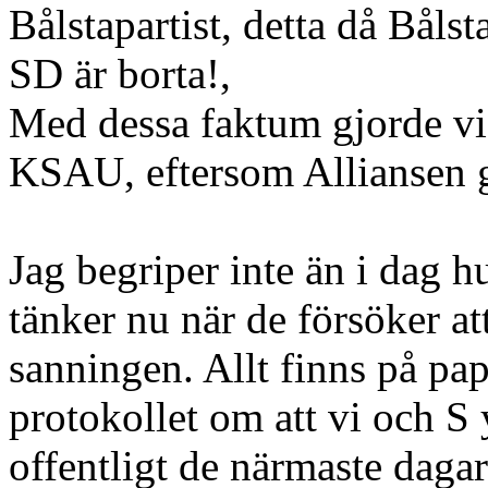
Bålstapartist, detta då Båls
SD är borta!,
Med dessa faktum gjorde v
KSAU, eftersom Alliansen 
Jag begriper inte än i dag h
tänker nu när de försöker at
sanningen. Allt finns på pap
protokollet om att vi och S 
offentligt de närmaste dagar