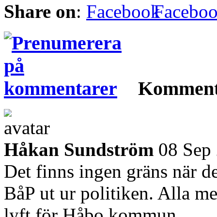
Share on
:
Facebo
Komment
Håkan Sundström
08 Sep
Det finns ingen gräns när de
BåP ut ur politiken. Alla med
lyft för Håbo kommun.