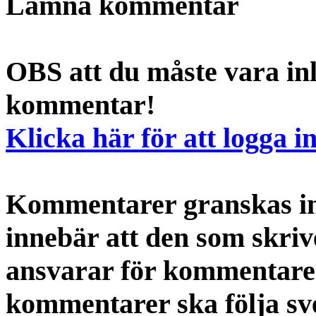
Lämna kommentar
OBS att du måste vara inl
kommentar!
Klicka här för att logga i
Kommentarer granskas int
innebär att den som skri
ansvarar för kommentaren
kommentarer ska följa s