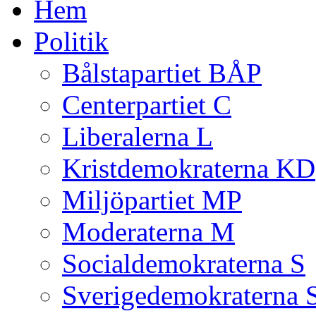
Hem
Politik
Bålstapartiet BÅP
Centerpartiet C
Liberalerna L
Kristdemokraterna KD
Miljöpartiet MP
Moderaterna M
Socialdemokraterna S
Sverigedemokraterna 