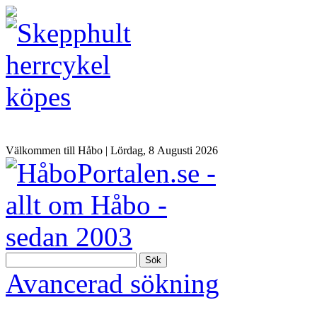
Välkommen till Håbo |
Lördag, 8 Αugusti 2026
Sök
Avancerad sökning