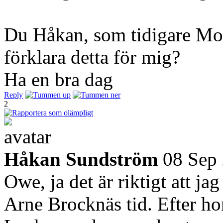
Du Håkan, som tidigare Mod
förklara detta för mig?
Ha en bra dag
Reply
2
Håkan Sundström
08 Sep
Owe, ja det är riktigt att j
Arne Brocknäs tid. Efter 