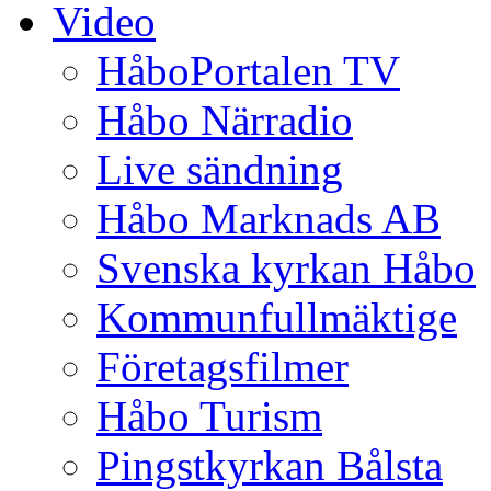
Video
HåboPortalen TV
Håbo Närradio
Live sändning
Håbo Marknads AB
Svenska kyrkan Håbo
Kommunfullmäktige
Företagsfilmer
Håbo Turism
Pingstkyrkan Bålsta