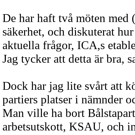
De har haft två möten med
säkerhet, och diskuterat hur
aktuella frågor, ICA,s etab
Jag tycker att detta är bra,
Dock har jag lite svårt att k
partiers platser i nämnder oc
Man ville ha bort Bålstapa
arbetsutskott, KSAU, och i