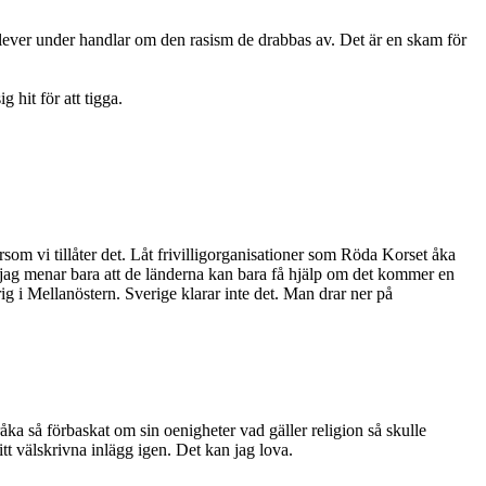
lever under handlar om den rasism de drabbas av. Det är en skam för
 hit för att tigga.
om vi tillåter det. Låt frivilligorganisationer som Röda Korset åka
ch jag menar bara att de länderna kan bara få hjälp om det kommer en
ig i Mellanöstern. Sverige klarar inte det. Man drar ner på
åka så förbaskat om sin oenigheter vad gäller religion så skulle
itt välskrivna inlägg igen. Det kan jag lova.