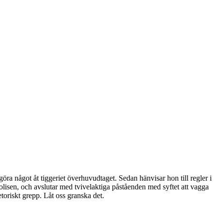
ra något åt tiggeriet överhuvudtaget. Sedan hänvisar hon till regler i
lisen, och avslutar med tvivelaktiga påståenden med syftet att vagga
retoriskt grepp. Låt oss granska det.