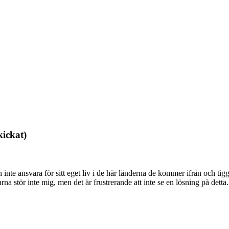
kickat)
te ansvara för sitt eget liv i de här länderna de kommer ifrån och tigg
arna stör inte mig, men det är frustrerande att inte se en lösning på detta