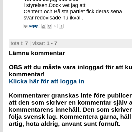
i styrelsen.Dock vet jag att
Centern och Bålsta partiet fick deras sena
svar redovisade nu ikväll.
Reply
0
totalt:
7
| visar:
1 - 7
Lämna kommentar
OBS att du måste vara inloggad för att k
kommentar!
Klicka här för att logga in
Kommentarer granskas inte före publicer
att den som skriver en kommentar själv a
kommentarens innehåll. Den som skrive
följa svensk lag. Kommentera gärna, håll
artig, hota aldrig, använt sunt förnuft.