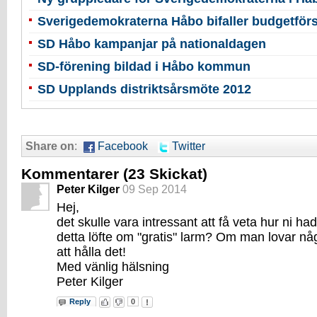
Sverigedemokraterna Håbo bifaller budgetförs
SD Håbo kampanjar på nationaldagen
SD-förening bildad i Håbo kommun
SD Upplands distriktsårsmöte 2012
Share on
:
Facebook
Twitter
Kommentarer
(23 Skickat)
Peter Kilger
09 Sep 2014
Hej,
det skulle vara intressant att få veta hur ni had
detta löfte om "gratis" larm? Om man lovar någ
att hålla det!
Med vänlig hälsning
Peter Kilger
Reply
0