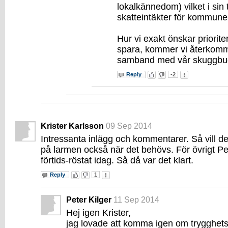
lokalkännedom) vilket i sin tu
skatteintäkter för kommune
Hur vi exakt önskar priorit
spara, kommer vi återkomma t
samband med vår skuggbu
Reply
-2
Krister Karlsson
09 Sep 2014
Intressanta inlägg och kommentarer. Så vill det
på larmen också när det behövs. För övrigt Pet
förtids-röstat idag. Så då var det klart.
Reply
1
Peter Kilger
11 Sep 2014
Hej igen Krister,
jag lovade att komma igen om trygghets