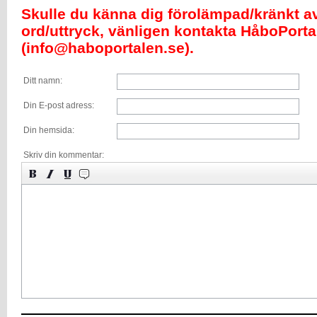
Skulle du känna dig förolämpad/kränkt av 
ord/uttryck, vänligen kontakta HåboPorta
(info@haboportalen.se).
Ditt namn:
Din E-post adress:
Din hemsida:
Skriv din kommentar: