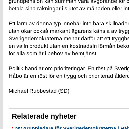
grundpension kan summan vara avgörande för o
betala sina räkningar i slutet av månaden eller in
Ett larm av denna typ innebär inte bara skillnade
utan ökar också markant ägarens känsla av tryg
Sverigedemokraterna menar därför att ett trygghe
en valfri produkt utan en kostnadsfri förmån b
för alla som är i behov av hemtjänst.
Politik handlar om prioriteringar. En röst på Sve
Håbo är en röst för en trygg och prioriterad ålderd
Michael Rubbestad (SD)
Relaterade nyheter
Ny gruppledare för Sverigedemokraterna i 