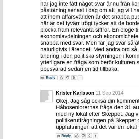
har jag inte fått något svar ännu från 
påstötning senast i dag om att jag vill ha
att inom affärsvärlden är det snabba p
här är det tyvärr trögt tycker att de bord
plocka fram relevanta siffror. En eloge til
ekonomiavdelningen och ekonomichefe
snabba med svar. Men får jag svar så 
naturligtvis i ärendet. Med andra ord så
ändring i den politiska styrningen i ko
ytterligare en fråga som berör kulturen 
obesvarad sedan en tid tillbaka.
Reply
0
Krister Karlsson
11 Sep 2014
Okej. Jag såg också din kommen
Håboseniorernas fråga den 31 aug
med ny lokal efter Skeppet. Jag v
politikerutfrågningen på Skeppet 
uppfattningen att det var en lokal
Reply
0