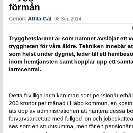
förmån
Genom
Attila Gal
08 Sep 2014
Trygghetslarmet är som namnet avslöjar ett ve
tryggheten för våra äldre. Tekniken innebär at
som helst under dygnet, leder till ett hembes
inom hemtjänsten samt kopplar upp ett samt
larmcentral.
Detta frivilliga larm kan man som pensionär erhå
200 kronor per månad i Håbo kommun, en kostnad
äts upp av administrationen att hantera dessa be
förvärvsarbetare med fullgod lön och jobbskatte
ses som en struntsumma, men för en pensionär