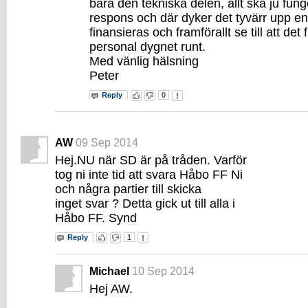
bara den tekniska delen, allt ska ju fun
respons och där dyker det tyvärr upp en
finansieras och framförallt se till att de
personal dygnet runt.
Med vänlig hälsning
Peter
Reply
0
AW
09 Sep 2014
Hej.NU när SD är på tråden. Varför
tog ni inte tid att svara Håbo FF Ni
och några partier till skicka
inget svar ? Detta gick ut till alla i
Håbo FF. Synd
Reply
1
Michael
10 Sep 2014
Hej AW.