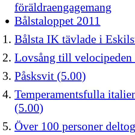
föräldraengagemang
Bålstaloppet 2011
Bålsta IK tävlade i Eskil
Lovsång till velocipeden
Påsksvit
(5.00)
Temperamentsfulla italie
(5.00)
Över 100 personer delto