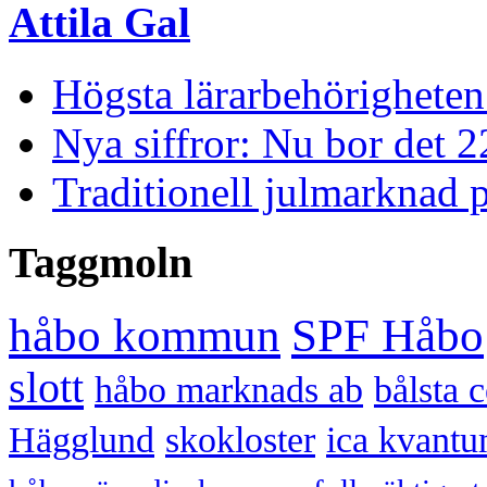
Attila Gal
Högsta lärarbehörigheten
Nya siffror: Nu bor det 
Traditionell julmarknad p
Taggmoln
håbo kommun
SPF Håbo
slott
håbo marknads ab
bålsta 
Hägglund
skokloster
ica kvantu