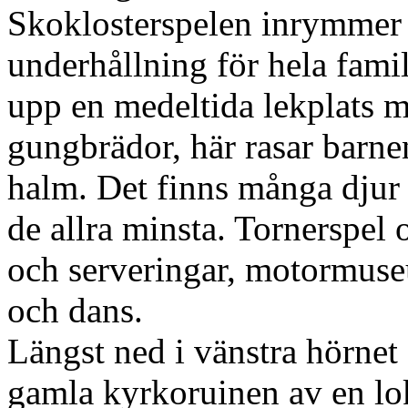
Skoklosterspelen inrymmer 
underhållning för hela fami
upp en medeltida lekplats m
gungbrädor, här rasar barne
halm. Det finns många djur
de allra minsta. Tornerspel
och serveringar, motormuse
och dans.
Längst ned i vänstra hörnet
gamla kyrkoruinen av en lo