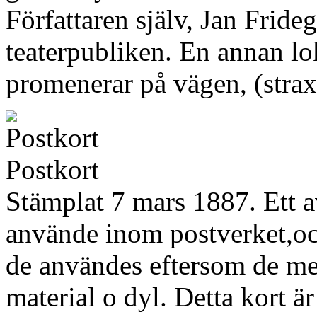
Författaren själv, Jan Fride
teaterpubliken. En annan lo
promenerar på vägen, (strax
Postkort
Stämplat 7 mars 1887. Ett 
använde inom postverket,oc
de användes eftersom de mes
material o dyl. Detta kort är