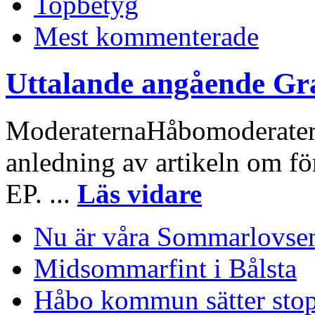
Topbetyg
Mest kommenterade
Uttalande angående Gr
ModeraternaHåbomoderaterna
anledning av artikeln om fö
EP. ...
Läs vidare
Nu är våra Sommarlovsen
Midsommarfint i Bålsta
Håbo kommun sätter stop