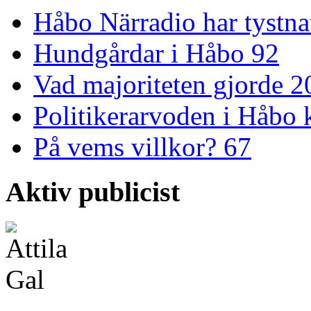
Håbo Närradio har tystn
Hundgårdar i Håbo
92
Vad majoriteten gjorde 
Politikerarvoden i Håb
På vems villkor?
67
Aktiv publicist