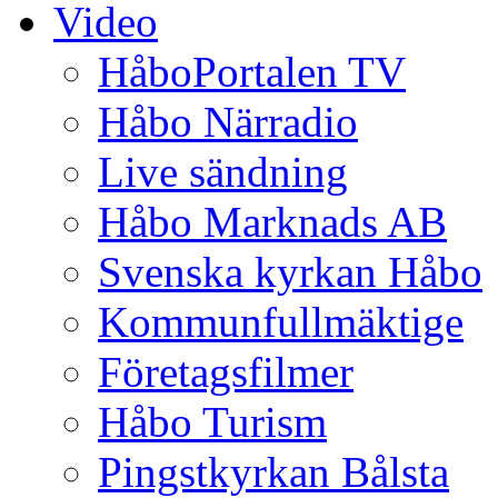
Video
HåboPortalen TV
Håbo Närradio
Live sändning
Håbo Marknads AB
Svenska kyrkan Håbo
Kommunfullmäktige
Företagsfilmer
Håbo Turism
Pingstkyrkan Bålsta