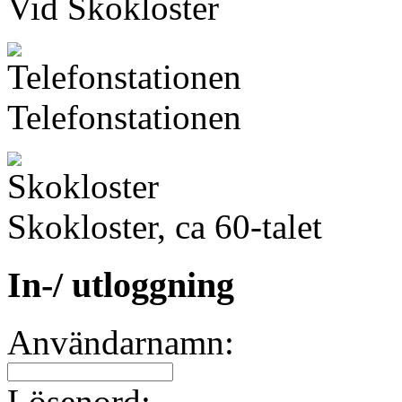
Vid Skokloster
Telefonstationen
Skokloster, ca 60-talet
In-/ utloggning
Användarnamn:
Lösenord: