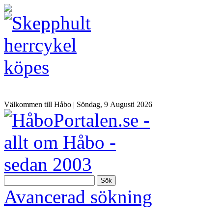
Välkommen till Håbo |
Söndag, 9 Αugusti 2026
Sök
Avancerad sökning