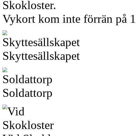
Skokloster.
Vykort kom inte förrän på 1
Skyttesällskapet
Soldattorp