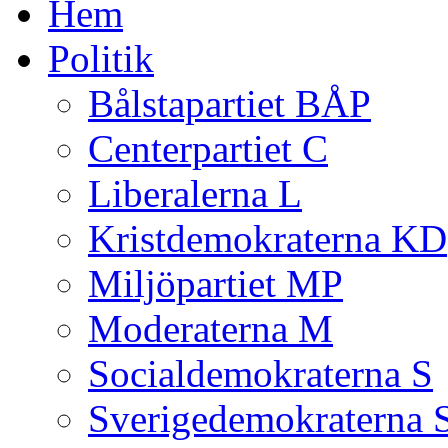
Hem
Politik
Bålstapartiet BÅP
Centerpartiet C
Liberalerna L
Kristdemokraterna KD
Miljöpartiet MP
Moderaterna M
Socialdemokraterna S
Sverigedemokraterna 