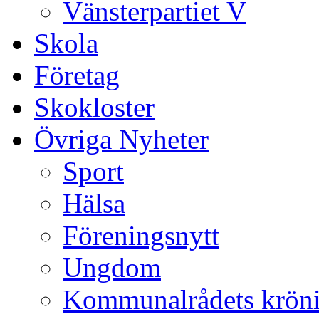
Vänsterpartiet V
Skola
Företag
Skokloster
Övriga Nyheter
Sport
Hälsa
Föreningsnytt
Ungdom
Kommunalrådets krön