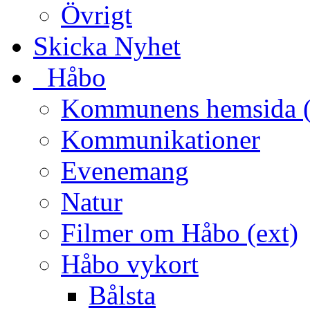
Övrigt
Skicka Nyhet
_Håbo
Kommunens hemsida (
Kommunikationer
Evenemang
Natur
Filmer om Håbo (ext)
Håbo vykort
Bålsta