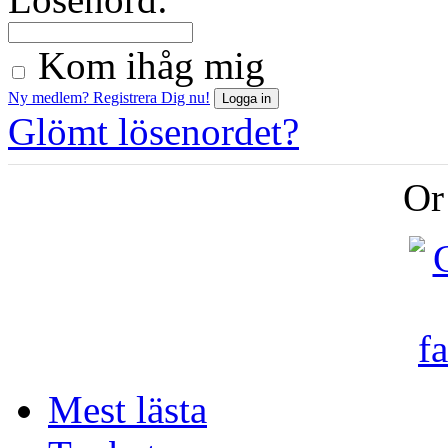
Kom ihåg mig
Ny medlem? Registrera Dig nu!
Glömt lösenordet?
Or
Mest lästa